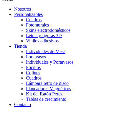
Nosotros
Personalizables
Cuadros
Fotomurales
Skins electrodomésticos
Letras y figuras 3D
Vinilos adhesivos
Tienda
Individuales de Mesa
Portavasos
Individuales y Portavasos
Pocillos
Cojines
Cuadros
Lámpara retro de disco
Planeadores Magnéticos
Kit del Ratón Pérez
Tablas de crecimiento
Contacto