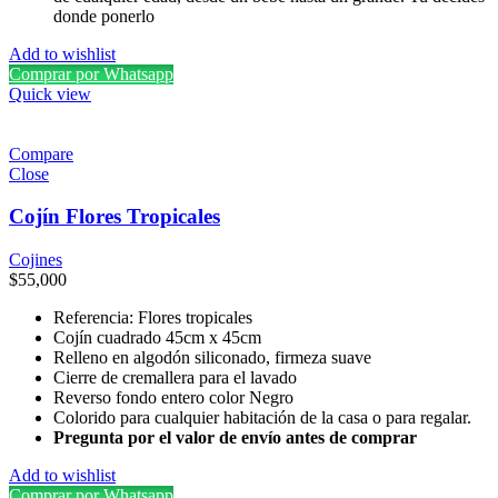
donde ponerlo
Add to wishlist
Comprar por Whatsapp
Quick view
Compare
Close
Cojín Flores Tropicales
Cojines
$
55,000
Referencia: Flores tropicales
Cojín cuadrado 45cm x 45cm
Relleno en algodón siliconado, firmeza suave
Cierre de cremallera para el lavado
Reverso fondo entero color Negro
Colorido para cualquier habitación de la casa o para regalar.
Pregunta por el valor de envío antes de comprar
Add to wishlist
Comprar por Whatsapp