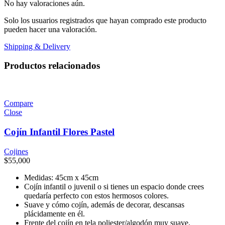
No hay valoraciones aún.
Solo los usuarios registrados que hayan comprado este producto
pueden hacer una valoración.
Shipping & Delivery
Productos relacionados
Compare
Close
Cojín Infantil Flores Pastel
Cojines
$
55,000
Medidas: 45cm x 45cm
Cojín infantil o juvenil o si tienes un espacio donde crees
quedaría perfecto con estos hermosos colores.
Suave y cómo cojín, además de decorar, descansas
plácidamente en él.
Frente del cojín en tela poliester/algodón muy suave.