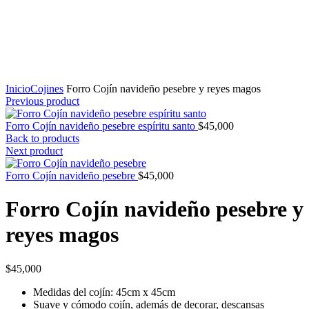
Click to enlarge
Inicio
Cojines
Forro Cojín navideño pesebre y reyes magos
Previous product
Forro Cojín navideño pesebre espíritu santo
$
45,000
Back to products
Next product
Forro Cojín navideño pesebre
$
45,000
Forro Cojín navideño pesebre y
reyes magos
$
45,000
Medidas del cojín: 45cm x 45cm
Suave y cómodo cojín, además de decorar, descansas