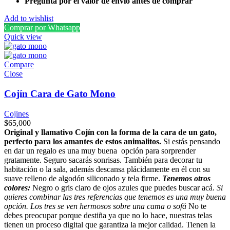
Pregunta por el valor de envío antes de comprar
Add to wishlist
Comprar por Whatsapp
Quick view
Compare
Close
Cojín Cara de Gato Mono
Cojines
$
65,000
Original y llamativo Cojín con la forma de la cara de un gato,
perfecto para los amantes de estos animalitos.
Si estás pensando
en dar un regalo es una muy buena opción para sorprender
gratamente. Seguro sacarás sonrisas. También para decorar tu
habitación o la sala, además descansa plácidamente en él con su
suave relleno de algodón siliconado y tela firme.
Tenemos otros
colores:
Negro o gris claro de ojos azules que puedes buscar acá.
Si
quieres combinar las tres referencias que tenemos es una muy buena
opción. Los tres se ven hermosos sobre una cama o sofá
No te
debes preocupar porque destiña ya que no lo hace, nuestras telas
tienen un proceso digital que garantiza la mejor calidad. Tienen la