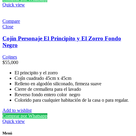
Quick view
Compare
Close
Cojín Personaje El Principito y El Zorro Fondo
Negro
Cojines
$
55,000
El principito y el zorro
Cojín cuadrado 45cm x 45cm
Relleno en algodón siliconado, firmeza suave
Cierre de cremallera para el lavado
Reverso fondo entero color negro
Colorido para cualquier habitación de la casa o para regalar.
Add to wishlist
Comprar por Whatsapp
Quick view
Menú