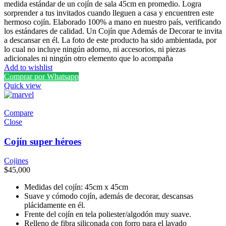
medida estándar de un cojín de sala 45cm en promedio. Logra
sorprender a tus invitados cuando lleguen a casa y encuentren este
hermoso cojín. Elaborado 100% a mano en nuestro país, verificando
los estándares de calidad. Un Cojín que Además de Decorar te invita
a descansar en él. La foto de este producto ha sido ambientada, por
lo cual no incluye ningún adorno, ni accesorios, ni piezas
adicionales ni ningún otro elemento que lo acompaña
Add to wishlist
Comprar por Whatsapp
Quick view
Compare
Close
Cojín super héroes
Cojines
$
45,000
Medidas del cojín: 45cm x 45cm
Suave y cómodo cojín, además de decorar, descansas
plácidamente en él.
Frente del cojín en tela poliester/algodón muy suave.
Relleno de fibra siliconada con forro para el lavado