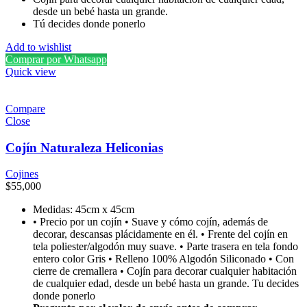
desde un bebé hasta un grande.
Tú decides donde ponerlo
Add to wishlist
Comprar por Whatsapp
Quick view
Compare
Close
Cojín Naturaleza Heliconias
Cojines
$
55,000
Medidas: 45cm x 45cm
• Precio por un cojín • Suave y cómo cojín, además de
decorar, descansas plácidamente en él. • Frente del cojín en
tela poliester/algodón muy suave. • Parte trasera en tela fondo
entero color Gris • Relleno 100% Algodón Siliconado • Con
cierre de cremallera • Cojín para decorar cualquier habitación
de cualquier edad, desde un bebé hasta un grande. Tu decides
donde ponerlo