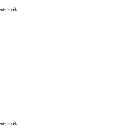
nte en él.
nte en él.