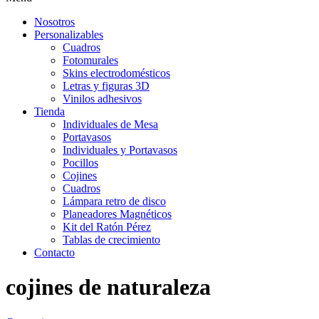
Nosotros
Personalizables
Cuadros
Fotomurales
Skins electrodomésticos
Letras y figuras 3D
Vinilos adhesivos
Tienda
Individuales de Mesa
Portavasos
Individuales y Portavasos
Pocillos
Cojines
Cuadros
Lámpara retro de disco
Planeadores Magnéticos
Kit del Ratón Pérez
Tablas de crecimiento
Contacto
cojines de naturaleza