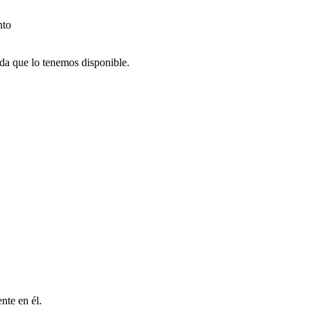
nto
nda que lo tenemos disponible.
nte en él.