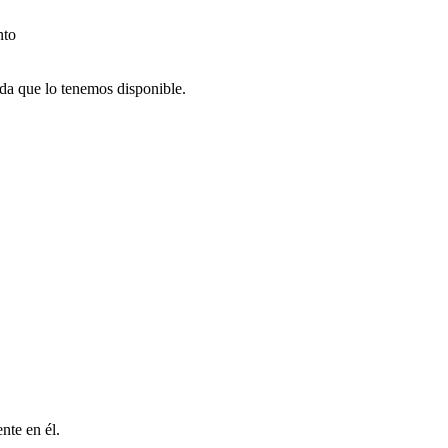
nto
nda que lo tenemos disponible.
nte en él.