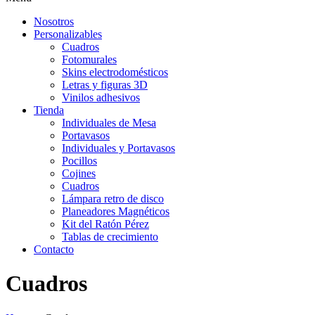
Nosotros
Personalizables
Cuadros
Fotomurales
Skins electrodomésticos
Letras y figuras 3D
Vinilos adhesivos
Tienda
Individuales de Mesa
Portavasos
Individuales y Portavasos
Pocillos
Cojines
Cuadros
Lámpara retro de disco
Planeadores Magnéticos
Kit del Ratón Pérez
Tablas de crecimiento
Contacto
Cuadros