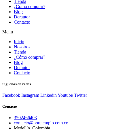
Tienda
¿Cómo comprar?
Blog
Derautor
Contacto
Menu
Inicio
Nosotros
Tienda
¿Cómo comprar?
Blog
Derautor
Contacto
Síguenos en redes
Facebook
Instagram
Linkedin
Youtube
Twitter
Contacto
3502466403
contacto@porejemplo.com.co
Medellín, Colombia