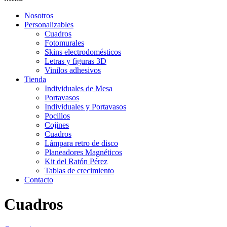
Nosotros
Personalizables
Cuadros
Fotomurales
Skins electrodomésticos
Letras y figuras 3D
Vinilos adhesivos
Tienda
Individuales de Mesa
Portavasos
Individuales y Portavasos
Pocillos
Cojines
Cuadros
Lámpara retro de disco
Planeadores Magnéticos
Kit del Ratón Pérez
Tablas de crecimiento
Contacto
Cuadros