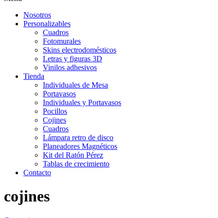
Nosotros
Personalizables
Cuadros
Fotomurales
Skins electrodomésticos
Letras y figuras 3D
Vinilos adhesivos
Tienda
Individuales de Mesa
Portavasos
Individuales y Portavasos
Pocillos
Cojines
Cuadros
Lámpara retro de disco
Planeadores Magnéticos
Kit del Ratón Pérez
Tablas de crecimiento
Contacto
cojines