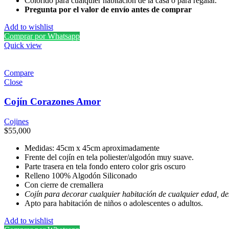
Colorido para cualquier habitación de la casa o para regalar.
Pregunta por el valor de envío antes de comprar
Add to wishlist
Comprar por Whatsapp
Quick view
Compare
Close
Cojín Corazones Amor
Cojines
$
55,000
Medidas: 45cm x 45cm aproximadamente
Frente del cojín en tela poliester/algodón muy suave.
Parte trasera en tela fondo entero color gris oscuro
Relleno 100% Algodón Siliconado
Con cierre de cremallera
Cojín para decorar cualquier habitación de cualquier edad, d
Apto para habitación de niños o adolescentes o adultos.
Add to wishlist