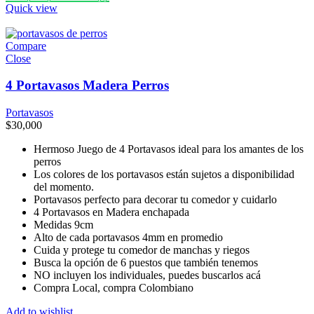
Quick view
Compare
Close
4 Portavasos Madera Perros
Portavasos
$
30,000
Hermoso Juego de 4 Portavasos ideal para los amantes de los
perros
Los colores de los portavasos están sujetos a disponibilidad
del momento.
Portavasos perfecto para decorar tu comedor y cuidarlo
4 Portavasos en Madera enchapada
Medidas 9cm
Alto de cada portavasos 4mm en promedio
Cuida y protege tu comedor de manchas y riegos
Busca la opción de 6 puestos que también tenemos
NO incluyen los individuales, puedes buscarlos acá
Compra Local, compra Colombiano
Add to wishlist