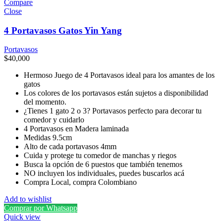
Compare
Close
4 Portavasos Gatos Yin Yang
Portavasos
$
40,000
Hermoso Juego de 4 Portavasos ideal para los amantes de los
gatos
Los colores de los portavasos están sujetos a disponibilidad
del momento.
¿Tienes 1 gato 2 o 3? Portavasos perfecto para decorar tu
comedor y cuidarlo
4 Portavasos en Madera laminada
Medidas 9.5cm
Alto de cada portavasos 4mm
Cuida y protege tu comedor de manchas y riegos
Busca la opción de 6 puestos que también tenemos
NO incluyen los individuales, puedes buscarlos acá
Compra Local, compra Colombiano
Add to wishlist
Comprar por Whatsapp
Quick view