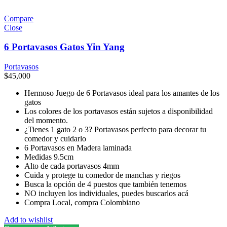
Compare
Close
6 Portavasos Gatos Yin Yang
Portavasos
$
45,000
Hermoso Juego de 6 Portavasos ideal para los amantes de los
gatos
Los colores de los portavasos están sujetos a disponibilidad
del momento.
¿Tienes 1 gato 2 o 3? Portavasos perfecto para decorar tu
comedor y cuidarlo
6 Portavasos en Madera laminada
Medidas 9.5cm
Alto de cada portavasos 4mm
Cuida y protege tu comedor de manchas y riegos
Busca la opción de 4 puestos que también tenemos
NO incluyen los individuales, puedes buscarlos acá
Compra Local, compra Colombiano
Add to wishlist