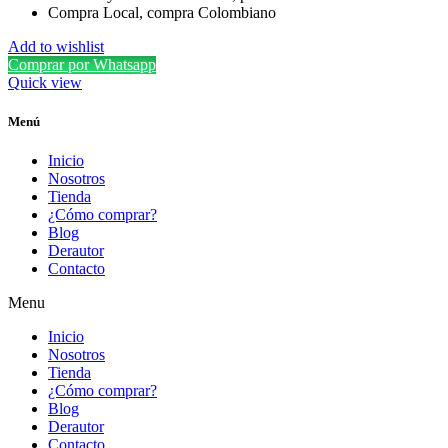
Compra Local, compra Colombiano
Add to wishlist
Comprar por Whatsapp
Quick view
Menú
Inicio
Nosotros
Tienda
¿Cómo comprar?
Blog
Derautor
Contacto
Menu
Inicio
Nosotros
Tienda
¿Cómo comprar?
Blog
Derautor
Contacto