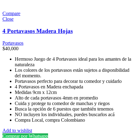
Compare
Close
4 Portavasos Madera Hojas
Portavasos
$
40,000
Hermoso Juego de 4 Portavasos ideal para los amantes de la
naturaleza
Los colores de los portavasos están sujetos a disponibilidad
del momento.
Portavasos perfecto para decorar tu comedor y cuidarlo
4 Portavasos en Madera enchapada
Medidas 9cm x 12cm
Alto de cada portavasos 4mm en promedio
Cuida y protege tu comedor de manchas y riegos
Busca la opción de 6 puestos que también tenemos
NO incluyen los individuales, puedes buscarlos acá
Compra Local, compra Colombiano
Add to wishlist
Comprar por Whatsapp