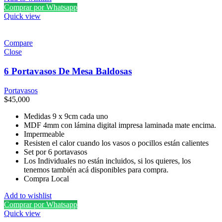
Comprar por Whatsapp
Quick view
Compare
Close
6 Portavasos De Mesa Baldosas
Portavasos
$
45,000
Medidas 9 x 9cm cada uno
MDF 4mm con lámina digital impresa laminada mate encima.
Impermeable
Resisten el calor cuando los vasos o pocillos están calientes
Set por 6 portavasos
Los Individuales no están incluidos, si los quieres, los
tenemos también acá disponibles para compra.
Compra Local
Add to wishlist
Comprar por Whatsapp
Quick view