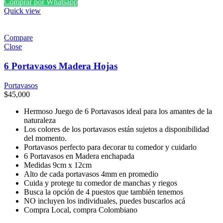
Comprar por Whatsapp
Quick view
Compare
Close
6 Portavasos Madera Hojas
Portavasos
$
45,000
Hermoso Juego de 6 Portavasos ideal para los amantes de la
naturaleza
Los colores de los portavasos están sujetos a disponibilidad
del momento.
Portavasos perfecto para decorar tu comedor y cuidarlo
6 Portavasos en Madera enchapada
Medidas 9cm x 12cm
Alto de cada portavasos 4mm en promedio
Cuida y protege tu comedor de manchas y riegos
Busca la opción de 4 puestos que también tenemos
NO incluyen los individuales, puedes buscarlos acá
Compra Local, compra Colombiano