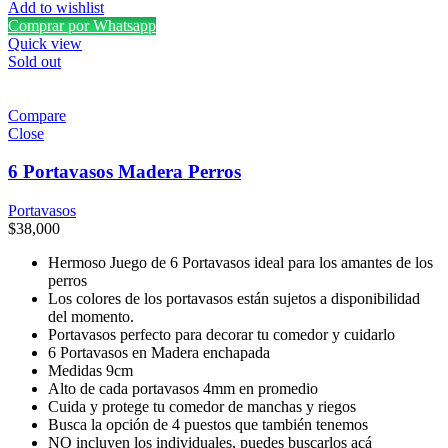
Add to wishlist
Comprar por Whatsapp
Quick view
Sold out
Compare
Close
6 Portavasos Madera Perros
Portavasos
$
38,000
Hermoso Juego de 6 Portavasos ideal para los amantes de los
perros
Los colores de los portavasos están sujetos a disponibilidad
del momento.
Portavasos perfecto para decorar tu comedor y cuidarlo
6 Portavasos en Madera enchapada
Medidas 9cm
Alto de cada portavasos 4mm en promedio
Cuida y protege tu comedor de manchas y riegos
Busca la opción de 4 puestos que también tenemos
NO incluyen los individuales, puedes buscarlos acá