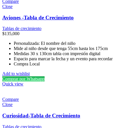
Compare
Close
Aviones -Tabla de Crecimiento
Tablas de crecimiento
$
135,000
Personalizada: El nombre del niño
Mide al niño desde que tenga 55cm hasta los 175cm
Medidas 30 x 130cm tabla con impresión digital
Espacio para marcar la fecha y un evento para recordar
Compra Local
Add to wishlist
Comprar por Whatsapp
Quick view
Compare
Close
Curiosidad-Tabla de Crecimiento
Tablas de crecimiento