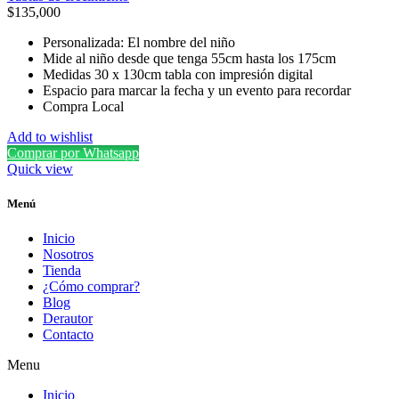
$
135,000
Personalizada: El nombre del niño
Mide al niño desde que tenga 55cm hasta los 175cm
Medidas 30 x 130cm tabla con impresión digital
Espacio para marcar la fecha y un evento para recordar
Compra Local
Add to wishlist
Comprar por Whatsapp
Quick view
Menú
Inicio
Nosotros
Tienda
¿Cómo comprar?
Blog
Derautor
Contacto
Menu
Inicio