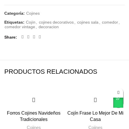
Categoría:
Cojines
Etiquetas:
Cojín
,
cojines decorativos
,
cojines sala
,
comedor
,
comedor vintage
,
decoracion
Share
PRODUCTOS RELACIONADOS
Forros Cojines Navideños
Cojín Frase Lo Mejor De Mi
Tradicionales
Casa
Cojines
Cojines