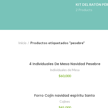
KIT DEL RATÓN PÉ
2 Products
Inicio
Productos etiquetados “pesebre”
4 Individuales De Mesa Navidad Pesebre
Individuales de Mesa
$
60,000
Forro Cojín navidad espíritu Santo
Cojines
$
45,000