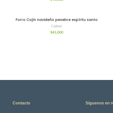
Forro Cojín navideño pesebre espíritu santo
Cojines
$
45,000
Contacto
Síguenos en 