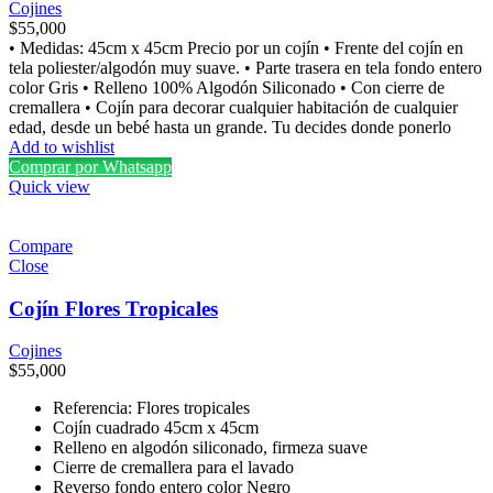
Cojines
$
55,000
• Medidas: 45cm x 45cm Precio por un cojín • Frente del cojín en
tela poliester/algodón muy suave. • Parte trasera en tela fondo entero
color Gris • Relleno 100% Algodón Siliconado • Con cierre de
cremallera • Cojín para decorar cualquier habitación de cualquier
edad, desde un bebé hasta un grande. Tu decides donde ponerlo
Add to wishlist
Comprar por Whatsapp
Quick view
Compare
Close
Cojín Flores Tropicales
Cojines
$
55,000
Referencia: Flores tropicales
Cojín cuadrado 45cm x 45cm
Relleno en algodón siliconado, firmeza suave
Cierre de cremallera para el lavado
Reverso fondo entero color Negro