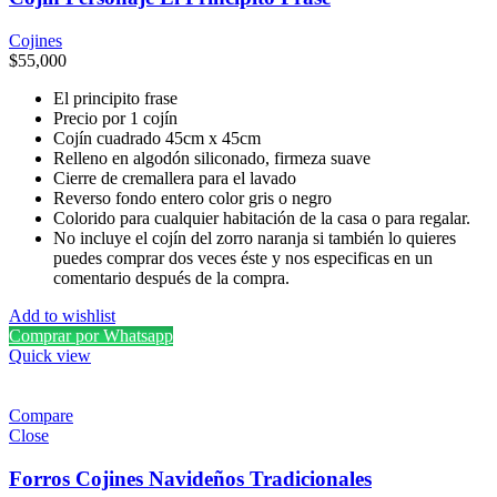
Cojines
$
55,000
El principito frase
Precio por 1 cojín
Cojín cuadrado 45cm x 45cm
Relleno en algodón siliconado, firmeza suave
Cierre de cremallera para el lavado
Reverso fondo entero color gris o negro
Colorido para cualquier habitación de la casa o para regalar.
No incluye el cojín del zorro naranja si también lo quieres
puedes comprar dos veces éste y nos especificas en un
comentario después de la compra.
Add to wishlist
Comprar por Whatsapp
Quick view
Compare
Close
Forros Cojines Navideños Tradicionales