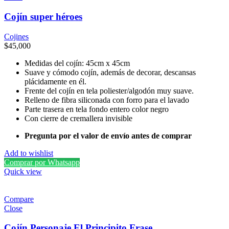
Cojín super héroes
Cojines
$
45,000
Medidas del cojín: 45cm x 45cm
Suave y cómodo cojín, además de decorar, descansas
plácidamente en él.
Frente del cojín en tela poliester/algodón muy suave.
Relleno de fibra siliconada con forro para el lavado
Parte trasera en tela fondo entero color negro
Con cierre de cremallera invisible
Pregunta por el valor de envío antes de comprar
Add to wishlist
Comprar por Whatsapp
Quick view
Compare
Close
Cojín Personaje El Principito Frase