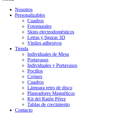
Nosotros
Personalizables
Cuadros
Fotomurales
Skins electrodomésticos
Letras y figuras 3D
Vinilos adhesivos
Tienda
Individuales de Mesa
Portavasos
Individuales y Portavasos
Pocillos
Cojines
Cuadros
Lámpara retro de disco
Planeadores Magnéticos
Kit del Ratón Pérez
Tablas de crecimiento
Contacto