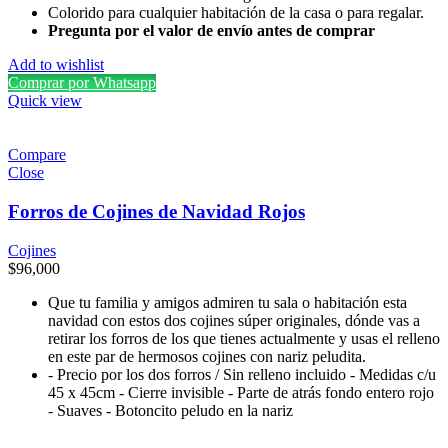
Colorido para cualquier habitación de la casa o para regalar.
Pregunta por el valor de envío antes de comprar
Add to wishlist
Comprar por Whatsapp
Quick view
Compare
Close
Forros de Cojines de Navidad Rojos
Cojines
$
96,000
Que tu familia y amigos admiren tu sala o habitación esta
navidad con estos dos cojines súper originales, dónde vas a
retirar los forros de los que tienes actualmente y usas el relleno
en este par de hermosos cojines con nariz peludita.
- Precio por los dos forros / Sin relleno incluido - Medidas c/u
45 x 45cm - Cierre invisible - Parte de atrás fondo entero rojo
- Suaves - Botoncito peludo en la nariz