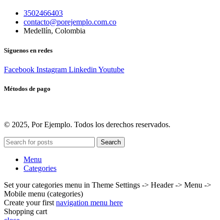
accesorios
3502466403
para
contacto@porejemplo.com.co
relojes
Medellín, Colombia
inteligentes!
Síguenos en redes
Facebook
Instagram
Linkedin
Youtube
Métodos de pago
© 2025, Por Ejemplo. Todos los derechos reservados.
Search
Menu
Categories
Set your categories menu in Theme Settings -> Header -> Menu ->
Mobile menu (categories)
Create your first
navigation menu here
Shopping cart