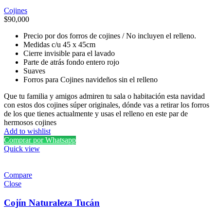
Cojines
$
90,000
Precio por dos forros de cojines / No incluyen el relleno.
Medidas c/u 45 x 45cm
Cierre invisible para el lavado
Parte de atrás fondo entero rojo
Suaves
Forros para Cojines navideños sin el relleno
Que tu familia y amigos admiren tu sala o habitación esta navidad
con estos dos cojines súper originales, dónde vas a retirar los forros
de los que tienes actualmente y usas el relleno en este par de
hermosos cojines
Add to wishlist
Comprar por Whatsapp
Quick view
Compare
Close
Cojín Naturaleza Tucán