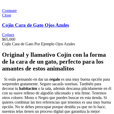
Compare
Close
Cojín Cara de Gato Ojos Azules
Cojines
$
65,000
Cojín Cara de Gato Por Ejemplo Ojos Azules
Original y llamativo Cojín con la forma
de la cara de un gato, perfecto para los
amantes de estos animalitos
Si estás pensando en dar un
regalo
es una muy buena opción para
sorprender gratamente. Seguro sacarás sonrisas. También para
decorar tu
habitación
o la sala, además descansa plácidamente en él
con su suave relleno de algodón siliconado y tela firme. Tenemos
otros colores: Mono o Negro que puedes buscar en esta tienda. Si
quieres combinar las tres referencias que tenemos es una muy buena
opción. No te debes preocupar porque destiña ya que no lo hace,
nuestras telas tienen un proceso digital que garantiza la mejor