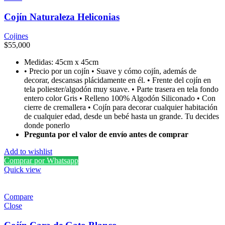
Cojín Naturaleza Heliconias
Cojines
$
55,000
Medidas: 45cm x 45cm
• Precio por un cojín • Suave y cómo cojín, además de
decorar, descansas plácidamente en él. • Frente del cojín en
tela poliester/algodón muy suave. • Parte trasera en tela fondo
entero color Gris • Relleno 100% Algodón Siliconado • Con
cierre de cremallera • Cojín para decorar cualquier habitación
de cualquier edad, desde un bebé hasta un grande. Tu decides
donde ponerlo
Pregunta por el valor de envío antes de comprar
Add to wishlist
Comprar por Whatsapp
Quick view
Compare
Close