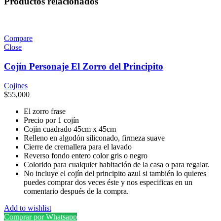
Productos relacionados
Compare
Close
Cojín Personaje El Zorro del Principito
Cojines
$
55,000
El zorro frase
Precio por 1 cojín
Cojín cuadrado 45cm x 45cm
Relleno en algodón siliconado, firmeza suave
Cierre de cremallera para el lavado
Reverso fondo entero color gris o negro
Colorido para cualquier habitación de la casa o para regalar.
No incluye el cojín del principito azul si también lo quieres
puedes comprar dos veces éste y nos especificas en un
comentario después de la compra.
Add to wishlist
Comprar por Whatsapp