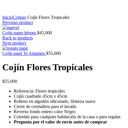
Click to enlarge
Inicio
Cojines
Cojín Flores Tropicales
Previous product
Cojín super héroes
$
45,000
Back to products
Next product
Cojín papá Te Amamos
$
55,000
Cojín Flores Tropicales
$
55,000
Referencia: Flores tropicales
Cojín cuadrado 45cm x 45cm
Relleno en algodón siliconado, firmeza suave
Cierre de cremallera para el lavado
Reverso fondo entero color Negro
Colorido para cualquier habitación de la casa o para regalar.
Pregunta por el valor de envío antes de comprar