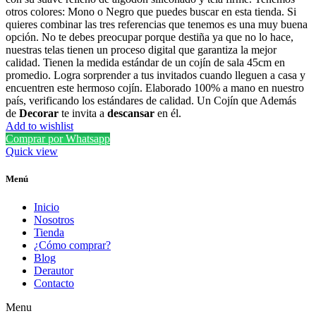
otros colores: Mono o Negro que puedes buscar en esta tienda. Si
quieres combinar las tres referencias que tenemos es una muy buena
opción. No te debes preocupar porque destiña ya que no lo hace,
nuestras telas tienen un proceso digital que garantiza la mejor
calidad. Tienen la medida estándar de un cojín de sala 45cm en
promedio. Logra sorprender a tus invitados cuando lleguen a casa y
encuentren este hermoso cojín. Elaborado 100% a mano en nuestro
país, verificando los estándares de calidad. Un Cojín que Además
de
Decorar
te invita a
descansar
en él.
Add to wishlist
Comprar por Whatsapp
Quick view
Menú
Inicio
Nosotros
Tienda
¿Cómo comprar?
Blog
Derautor
Contacto
Menu