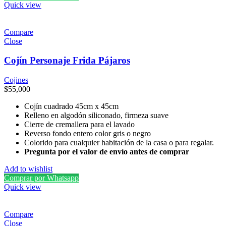
Quick view
Compare
Close
Cojín Personaje Frida Pájaros
Cojines
$
55,000
Cojín cuadrado 45cm x 45cm
Relleno en algodón siliconado, firmeza suave
Cierre de cremallera para el lavado
Reverso fondo entero color gris o negro
Colorido para cualquier habitación de la casa o para regalar.
Pregunta por el valor de envío antes de comprar
Add to wishlist
Comprar por Whatsapp
Quick view
Compare
Close