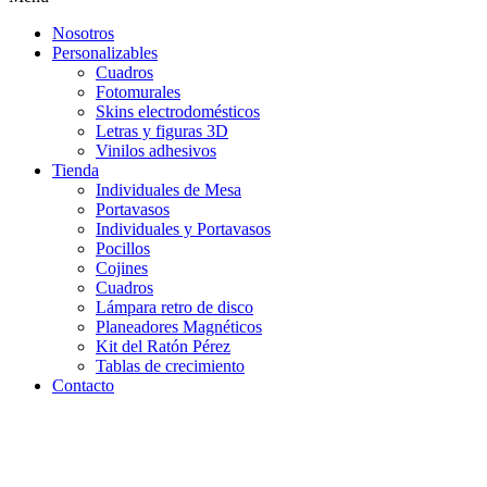
Nosotros
Personalizables
Cuadros
Fotomurales
Skins electrodomésticos
Letras y figuras 3D
Vinilos adhesivos
Tienda
Individuales de Mesa
Portavasos
Individuales y Portavasos
Pocillos
Cojines
Cuadros
Lámpara retro de disco
Planeadores Magnéticos
Kit del Ratón Pérez
Tablas de crecimiento
Contacto