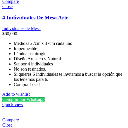
Compare
Close
4 Individuales De Mesa Arte
Individuales de Mesa
$
60,000
Medidas 27cm x 37cm cada uno
Impermeable
Lámina semirrígida
Diseño Artístico y Natural
Set por 4 individuales
No son resinados.
Si quieres 6 Individuales te invitamos a buscar la opción que
los tenemos para ti.
Compra Local
Add to wishlist
Comprar por Whatsapp
Quick view
Compare
Close