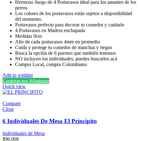
Hermoso Juego de 4 Portavasos ideal para los amantes de los
perros
Los colores de los portavasos están sujetos a disponibilidad
del momento.
Portavasos perfecto para decorar tu comedor y cuidarlo
4 Portavasos en Madera enchapada
Medidas 9cm
Alto de cada portavasos 4mm en promedio
Cuida y protege tu comedor de manchas y riegos
Busca la opción de 6 puestos que también tenemos
NO incluyen los individuales, puedes buscarlos acá
Compra Local, compra Colombiano
Add to wishlist
Comprar por Whatsapp
Quick view
Compare
Close
6 Individuales De Mesa El Principito
Individuales de Mesa
$
90,000