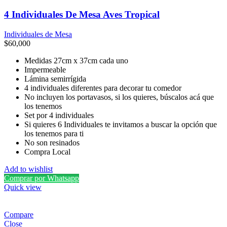
4 Individuales De Mesa Aves Tropical
Individuales de Mesa
$
60,000
Medidas 27cm x 37cm cada uno
Impermeable
Lámina semirrígida
4 individuales diferentes para decorar tu comedor
No incluyen los portavasos, si los quieres, búscalos acá que
los tenemos
Set por 4 individuales
Si quieres 6 Individuales te invitamos a buscar la opción que
los tenemos para ti
No son resinados
Compra Local
Add to wishlist
Comprar por Whatsapp
Quick view
Compare
Close