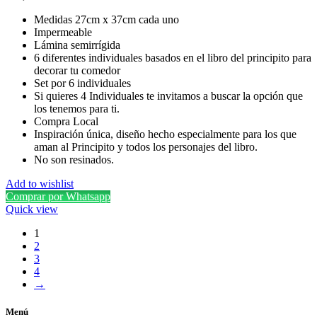
Medidas 27cm x 37cm cada uno
Impermeable
Lámina semirrígida
6 diferentes individuales basados en el libro del principito para
decorar tu comedor
Set por 6 individuales
Si quieres 4 Individuales te invitamos a buscar la opción que
los tenemos para ti.
Compra Local
Inspiración única, diseño hecho especialmente para los que
aman al Principito y todos los personajes del libro.
No son resinados.
Add to wishlist
Comprar por Whatsapp
Quick view
1
2
3
4
→
Menú