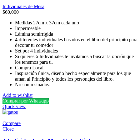
Individuales de Mesa
$
60,000
Medidas 27cm x 37cm cada uno
Impermeable
Lámina semirrígida
4 diferentes individuales basados en el libro del principito para
decorar tu comedor
Set por 4 individuales
Si quieres 6 Individuales te invitamos a buscar la opción que
los tenemos para ti.
Compra Local
Inspiración única, diseño hecho especialmente para los que
aman al Principito y todos los personajes del libro.
No son resinados.
Add to wishlist
Comprar por Whatsapp
Quick view
Compare
Close