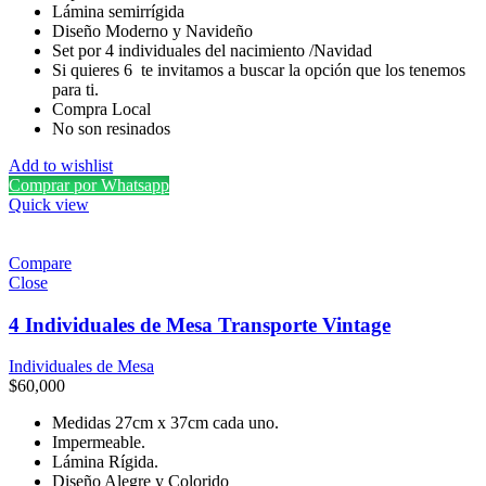
Lámina semirrígida
Diseño Moderno y Navideño
Set por 4 individuales del nacimiento /Navidad
Si quieres 6 te invitamos a buscar la opción que los tenemos
para ti.
Compra Local
No son resinados
Add to wishlist
Comprar por Whatsapp
Quick view
Compare
Close
4 Individuales de Mesa Transporte Vintage
Individuales de Mesa
$
60,000
Medidas 27cm x 37cm cada uno.
Impermeable.
Lámina Rígida.
Diseño Alegre y Colorido