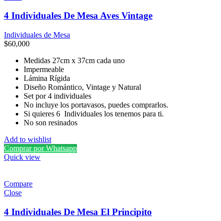
4 Individuales De Mesa Aves Vintage
Individuales de Mesa
$
60,000
Medidas 27cm x 37cm cada uno
Impermeable
Lámina Rígida
Diseño Romántico, Vintage y Natural
Set por 4 individuales
No incluye los portavasos, puedes comprarlos.
Si quieres 6 Individuales los tenemos para ti.
No son resinados
Add to wishlist
Comprar por Whatsapp
Quick view
Compare
Close
4 Individuales De Mesa El Principito