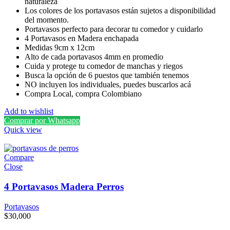
naturaleza
Los colores de los portavasos están sujetos a disponibilidad
del momento.
Portavasos perfecto para decorar tu comedor y cuidarlo
4 Portavasos en Madera enchapada
Medidas 9cm x 12cm
Alto de cada portavasos 4mm en promedio
Cuida y protege tu comedor de manchas y riegos
Busca la opción de 6 puestos que también tenemos
NO incluyen los individuales, puedes buscarlos acá
Compra Local, compra Colombiano
Add to wishlist
Comprar por Whatsapp
Quick view
Compare
Close
4 Portavasos Madera Perros
Portavasos
$
30,000