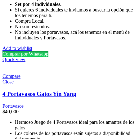
Set por 4 individuales.
Si quieres 6 Individuales te invitamos a buscar la opción que
los tenemos para ti.
Compra Local.
No son resinados.
No incluyen los portavasos, acá los tenemos en el menú de
Individuales y Portavasos.
Add to wishlist
Comprar por Whatsapp
Quick view
Compare
Close
4 Portavasos Gatos Yin Yang
Portavasos
$
40,000
Hermoso Juego de 4 Portavasos ideal para los amantes de los
gatos
Los colores de los portavasos están sujetos a disponibilidad
del momento.