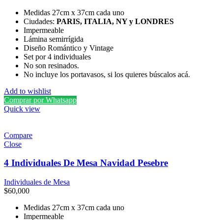
Medidas 27cm x 37cm cada uno
Ciudades:
PARIS, ITALIA, NY y LONDRES
Impermeable
Lámina semirrígida
Diseño Romántico y Vintage
Set por 4 individuales
No son resinados.
No incluye los portavasos, si los quieres búscalos acá.
Add to wishlist
Comprar por Whatsapp
Quick view
Compare
Close
4 Individuales De Mesa Navidad Pesebre
Individuales de Mesa
$
60,000
Medidas 27cm x 37cm cada uno
Impermeable