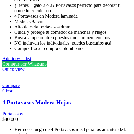
¿Tienes 1 gato 2 o 3? Portavasos perfecto para decorar tu
comedor y cuidarlo
4 Portavasos en Madera laminada
Medidas 9.5cm
Alto de cada portavasos 4mm
Cuida y protege tu comedor de manchas y riegos
Busca la opción de 6 puestos que también tenemos
NO incluyen los individuales, puedes buscarlos acá
Compra Local, compra Colombiano
Add to wishlist
Comprar por Whatsapp
Quick view
Compare
Close
4 Portavasos Madera Hojas
Portavasos
$
40,000
Hermoso Juego de 4 Portavasos ideal para los amantes de la