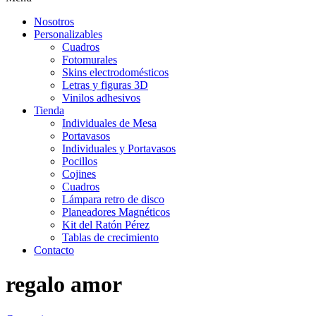
Nosotros
Personalizables
Cuadros
Fotomurales
Skins electrodomésticos
Letras y figuras 3D
Vinilos adhesivos
Tienda
Individuales de Mesa
Portavasos
Individuales y Portavasos
Pocillos
Cojines
Cuadros
Lámpara retro de disco
Planeadores Magnéticos
Kit del Ratón Pérez
Tablas de crecimiento
Contacto
regalo amor