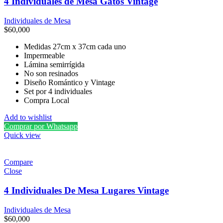
4 Individuales de Mesa Gatos Vintage
Individuales de Mesa
$
60,000
Medidas 27cm x 37cm cada uno
Impermeable
Lámina semirrígida
No son resinados
Diseño Romántico y Vintage
Set por 4 individuales
Compra Local
Add to wishlist
Comprar por Whatsapp
Quick view
Compare
Close
4 Individuales De Mesa Lugares Vintage
Individuales de Mesa
$
60,000