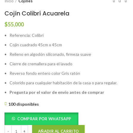
Inicio
Cojines
Cojín Colibrí Acuarela
$
55,000
Referencia: Colibrí
Cojín cuadrado 45cm x 45cm
Relleno en algodón siliconado, firmeza suave
Cierre de cremallera para el lavado
Reverso fondo entero color Gris ratón
Colorido para cualquier habitación de la casa o para regalar.
Pregunta por el valor de envío antes de comprar
100 disponibles
COMPRAR POR WHATSAPP
AÑADIR AL CARRITO