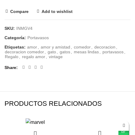
Compare
Add to wishlist
SKU:
INMGV4
Categoría:
Portavasos
Etiquetas:
amor
,
amor y amistad
,
comedor
,
decoracion
,
decoracion comedor
,
gato
,
gatos
,
mesas lindas
,
portavasos
,
Regalo
,
regalo amor
,
vintage
Share
PRODUCTOS RELACIONADOS