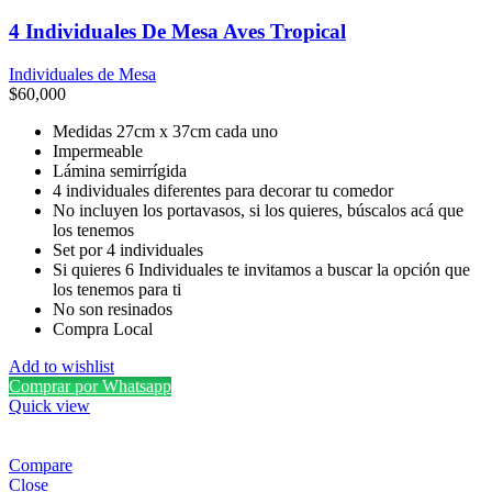
4 Individuales De Mesa Aves Tropical
Individuales de Mesa
$
60,000
Medidas 27cm x 37cm cada uno
Impermeable
Lámina semirrígida
4 individuales diferentes para decorar tu comedor
No incluyen los portavasos, si los quieres, búscalos acá que
los tenemos
Set por 4 individuales
Si quieres 6 Individuales te invitamos a buscar la opción que
los tenemos para ti
No son resinados
Compra Local
Add to wishlist
Comprar por Whatsapp
Quick view
Compare
Close