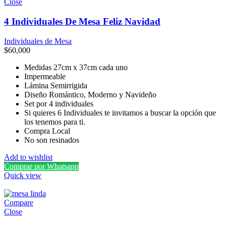
Close
4 Individuales De Mesa Feliz Navidad
Individuales de Mesa
$
60,000
Medidas 27cm x 37cm cada uno
Impermeable
Lámina Semirrigida
Diseño Romántico, Moderno y Navideño
Set por 4 individuales
Si quieres 6 Individuales te invitamos a buscar la opción que
los tenemos para ti.
Compra Local
No son resinados
Add to wishlist
Comprar por Whatsapp
Quick view
Compare
Close