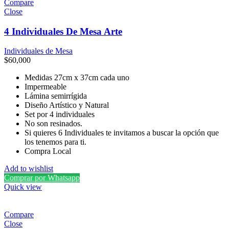
Compare
Close
4 Individuales De Mesa Arte
Individuales de Mesa
$
60,000
Medidas 27cm x 37cm cada uno
Impermeable
Lámina semirrígida
Diseño Artístico y Natural
Set por 4 individuales
No son resinados.
Si quieres 6 Individuales te invitamos a buscar la opción que
los tenemos para ti.
Compra Local
Add to wishlist
Comprar por Whatsapp
Quick view
Compare
Close