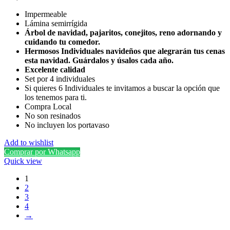
Impermeable
Lámina semirrígida
Árbol de navidad, pajaritos, conejitos, reno adornando y
cuidando tu comedor.
Hermosos Individuales navideños que alegrarán tus cenas
esta navidad. Guárdalos y úsalos cada año.
Excelente calidad
Set por 4 individuales
Si quieres 6 Individuales te invitamos a buscar la opción que
los tenemos para ti.
Compra Local
No son resinados
No incluyen los portavaso
Add to wishlist
Comprar por Whatsapp
Quick view
1
2
3
4
→