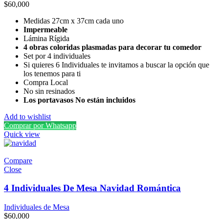
$
60,000
Medidas 27cm x 37cm cada uno
Impermeable
Lámina Rígida
4 obras coloridas plasmadas para decorar tu comedor
Set por 4 individuales
Si quieres 6 Individuales te invitamos a buscar la opción que
los tenemos para ti
Compra Local
No sin resinados
Los portavasos No están incluidos
Add to wishlist
Comprar por Whatsapp
Quick view
Compare
Close
4 Individuales De Mesa Navidad Romántica
Individuales de Mesa
$
60,000