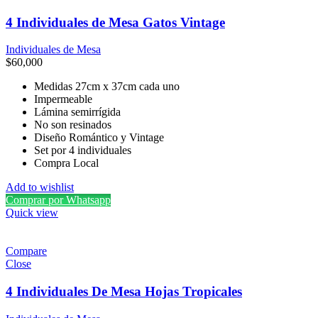
4 Individuales de Mesa Gatos Vintage
Individuales de Mesa
$
60,000
Medidas 27cm x 37cm cada uno
Impermeable
Lámina semirrígida
No son resinados
Diseño Romántico y Vintage
Set por 4 individuales
Compra Local
Add to wishlist
Comprar por Whatsapp
Quick view
Compare
Close
4 Individuales De Mesa Hojas Tropicales