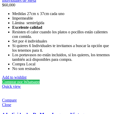
Individuales de Mesa
$
60,000
Medidas 27cm x 37cm cada uno
Impermeable
Lámina semirrígida
Excelente calidad
Resisten el calor cuando los platos o pocillos están calientes
con comida.
Set por 4 individuales
Si quieres 6 Individuales te invitamos a buscar la opción que
los tenemos para ti.
Los portavasos no están incluidos, si los quieres, los tenemos
también acá disponibles para compra.
Compra Local
No son resinados
Add to wishlist
Comprar por Whatsapp
Quick view
Compare
Close