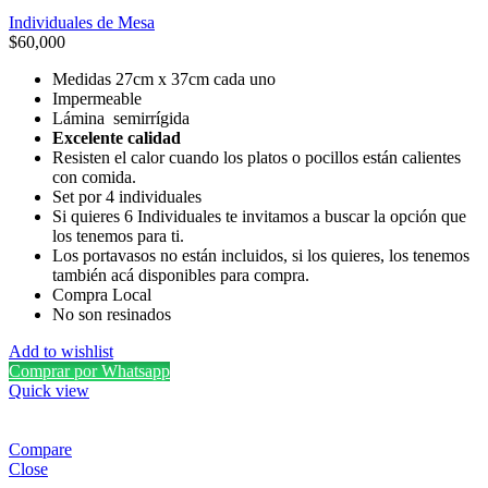
Individuales de Mesa
$
60,000
Medidas 27cm x 37cm cada uno
Impermeable
Lámina semirrígida
Excelente calidad
Resisten el calor cuando los platos o pocillos están calientes
con comida.
Set por 4 individuales
Si quieres 6 Individuales te invitamos a buscar la opción que
los tenemos para ti.
Los portavasos no están incluidos, si los quieres, los tenemos
también acá disponibles para compra.
Compra Local
No son resinados
Add to wishlist
Comprar por Whatsapp
Quick view
Compare
Close