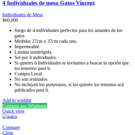
4 Individuales de mesa Gatos Vincent
Individuales de Mesa
$
60,000
Juego de 4 individuales perfectos para los amantes de los
gatos
Medidas 27cm x 37cm cada uno.
Impermeable.
Lámina semirrígida.
Set por 4 individuales.
Si quieres 6 Individuales te invitamos a buscar la opción que
los tenemos para ti.
Compra Local.
No son resinados
No incluyen los portavasos, si los quieres los tenemos acá
publicados para ti.
Add to wishlist
Comprar por Whatsapp
Quick view
Compare
Close