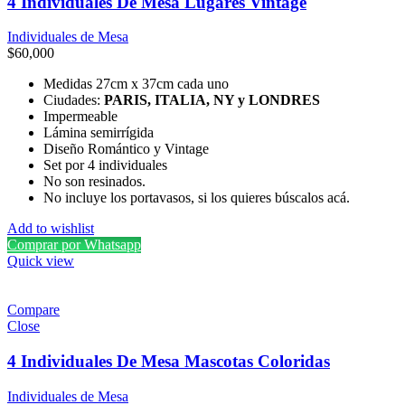
4 Individuales De Mesa Lugares Vintage
Individuales de Mesa
$
60,000
Medidas 27cm x 37cm cada uno
Ciudades:
PARIS, ITALIA, NY y LONDRES
Impermeable
Lámina semirrígida
Diseño Romántico y Vintage
Set por 4 individuales
No son resinados.
No incluye los portavasos, si los quieres búscalos acá.
Add to wishlist
Comprar por Whatsapp
Quick view
Compare
Close
4 Individuales De Mesa Mascotas Coloridas
Individuales de Mesa