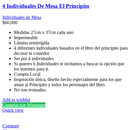
4 Individuales De Mesa El Principito
Individuales de Mesa
$
60,000
Medidas 27cm x 37cm cada uno
Impermeable
Lámina semirrígida
4 diferentes individuales basados en el libro del principito para
decorar tu comedor
Set por 4 individuales
Si quieres 6 Individuales te invitamos a buscar la opción que
los tenemos para ti.
Compra Local
Inspiración única, diseño hecho especialmente para los que
aman al Principito y todos los personajes del libro.
No son resinados.
Add to wishlist
Comprar por Whatsapp
Quick view
Compare