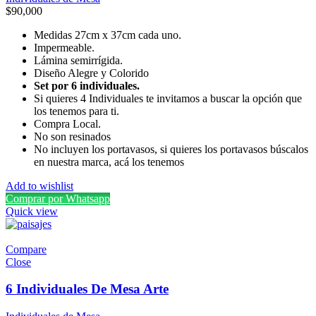
$
90,000
Medidas 27cm x 37cm cada uno.
Impermeable.
Lámina semirrígida.
Diseño Alegre y Colorido
Set por 6 individuales.
Si quieres 4 Individuales te invitamos a buscar la opción que
los tenemos para ti.
Compra Local.
No son resinados
No incluyen los portavasos, si quieres los portavasos búscalos
en nuestra marca, acá los tenemos
Add to wishlist
Comprar por Whatsapp
Quick view
Compare
Close
6 Individuales De Mesa Arte