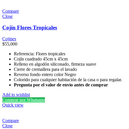
Compare
Close
Cojín Flores Tropicales
Cojines
$
55,000
Referencia: Flores tropicales
Cojín cuadrado 45cm x 45cm
Relleno en algodón siliconado, firmeza suave
Cierre de cremallera para el lavado
Reverso fondo entero color Negro
Colorido para cualquier habitación de la casa o para regalar.
Pregunta por el valor de envío antes de comprar
Add to wishlist
Comprar por Whatsapp
Quick view
Compare
Close