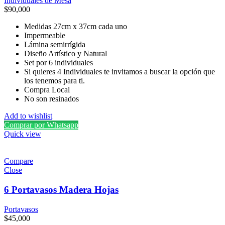
Individuales de Mesa
$
90,000
Medidas 27cm x 37cm cada uno
Impermeable
Lámina semirrígida
Diseño Artístico y Natural
Set por 6 individuales
Si quieres 4 Individuales te invitamos a buscar la opción que
los tenemos para ti.
Compra Local
No son resinados
Add to wishlist
Comprar por Whatsapp
Quick view
Compare
Close
6 Portavasos Madera Hojas
Portavasos
$
45,000