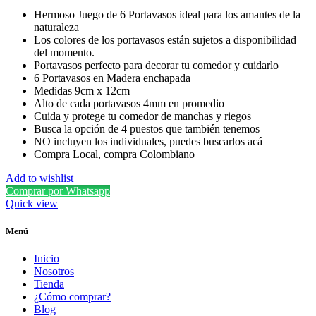
Hermoso Juego de 6 Portavasos ideal para los amantes de la
naturaleza
Los colores de los portavasos están sujetos a disponibilidad
del momento.
Portavasos perfecto para decorar tu comedor y cuidarlo
6 Portavasos en Madera enchapada
Medidas 9cm x 12cm
Alto de cada portavasos 4mm en promedio
Cuida y protege tu comedor de manchas y riegos
Busca la opción de 4 puestos que también tenemos
NO incluyen los individuales, puedes buscarlos acá
Compra Local, compra Colombiano
Add to wishlist
Comprar por Whatsapp
Quick view
Menú
Inicio
Nosotros
Tienda
¿Cómo comprar?
Blog