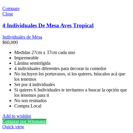
Compare
Close
4 Individuales De Mesa Aves Tropical
Individuales de Mesa
$
60,000
Medidas 27cm x 37cm cada uno
Impermeable
Lámina semirrígida
4 individuales diferentes para decorar tu comedor
No incluyen los portavasos, si los quieres, búscalos acá que
los tenemos
Set por 4 individuales
Si quieres 6 Individuales te invitamos a buscar la opción que
los tenemos para ti
No son resinados
Compra Local
Add to wishlist
Comprar por Whatsapp
Quick view