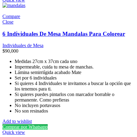
Compare
Close
6 Individuales De Mesa Mandalas Para Colorear
Individuales de Mesa
$
90,000
Medidas 27cm x 37cm cada uno
Impermeable, cuida tu mesa de manchas.
Lámina semirriígida acabado Mate
Set por 6 individuales
Si quieres 4 Individuales te invitamos a buscar la opción que
los tenemos para ti.
Si quieres puedes pintarlos con marcador borrable o
permanente. Como prefieras
No incluyen portavasos
No son resinados
Add to wishlist
Comprar por Whatsapp
Quick view