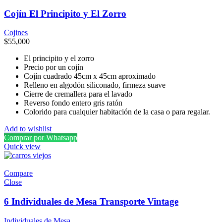
Cojín El Principito y El Zorro
Cojines
$
55,000
El principito y el zorro
Precio por un cojín
Cojín cuadrado 45cm x 45cm aproximado
Relleno en algodón siliconado, firmeza suave
Cierre de cremallera para el lavado
Reverso fondo entero gris ratón
Colorido para cualquier habitación de la casa o para regalar.
Add to wishlist
Comprar por Whatsapp
Quick view
Compare
Close
6 Individuales de Mesa Transporte Vintage
Individuales de Mesa