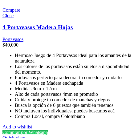
Compare
Close
4 Portavasos Madera Hojas
Portavasos
$
40,000
Hermoso Juego de 4 Portavasos ideal para los amantes de la
naturaleza
Los colores de los portavasos están sujetos a disponibilidad
del momento.
Portavasos perfecto para decorar tu comedor y cuidarlo
4 Portavasos en Madera enchapada
Medidas 9cm x 12cm
Alto de cada portavasos 4mm en promedio
Cuida y protege tu comedor de manchas y riegos
Busca la opción de 6 puestos que también tenemos
NO incluyen los individuales, puedes buscarlos acá
Compra Local, compra Colombiano
Add to wishlist
Comprar por Whatsapp
Quick view