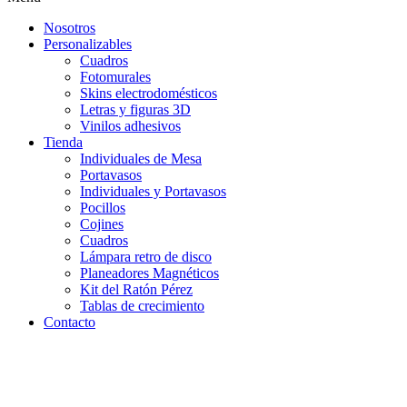
Nosotros
Personalizables
Cuadros
Fotomurales
Skins electrodomésticos
Letras y figuras 3D
Vinilos adhesivos
Tienda
Individuales de Mesa
Portavasos
Individuales y Portavasos
Pocillos
Cojines
Cuadros
Lámpara retro de disco
Planeadores Magnéticos
Kit del Ratón Pérez
Tablas de crecimiento
Contacto