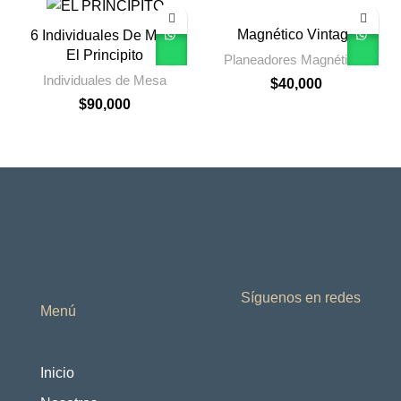
Magnético Vintage
6 Individuales De Mesa
El Principito
Planeadores Magnéticos
Individuales de Mesa
$
40,000
$
90,000
Síguenos en redes
Menú
Inicio