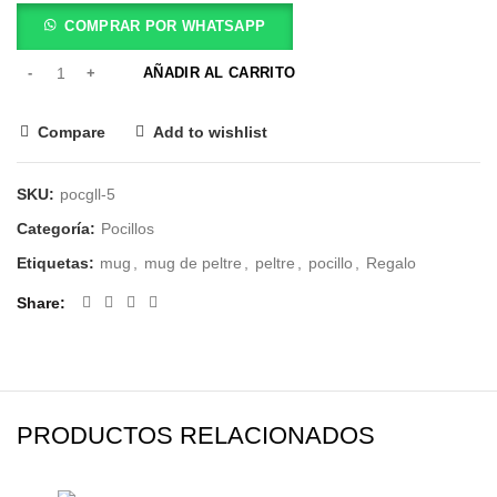
COMPRAR POR WHATSAPP
AÑADIR AL CARRITO
Compare
Add to wishlist
SKU:
pocgll-5
Categoría:
Pocillos
Etiquetas:
mug
,
mug de peltre
,
peltre
,
pocillo
,
Regalo
Share
PRODUCTOS RELACIONADOS