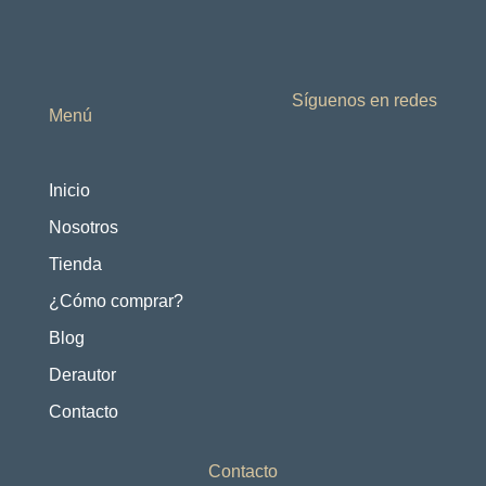
Síguenos en redes
Menú
Inicio
Nosotros
Tienda
¿Cómo comprar?
Blog
Derautor
Contacto
Contacto