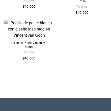
Pocillos
Rosa
$
40,000
Pocillos
$
40,000
Pocillo de Peltre Vincent van
Gogh
Pocillos
$
40,000