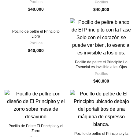
Pocillos
Pocillos
$
40,000
$
40,000
Pocillo de peltre el Principito
Libro
Pocillos
$
40,000
Pocillo de peltre el Principito Lo
Esencial es Invisible a los Ojos
Pocillos
$
40,000
Pocillo de Peltre El Principito y el
Zorro
Pocillo de peltre el Principito y la