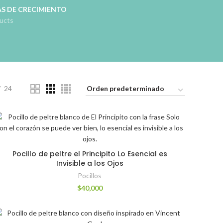
S DE CRECIMIENTO
ucts
24
Pocillo de peltre el Principito Lo Esencial es
Invisible a los Ojos
Pocillos
$
40,000