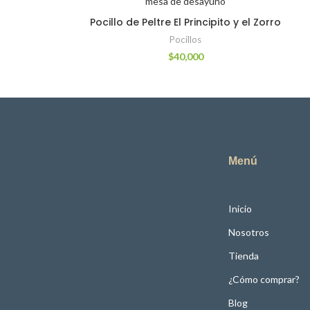
Pocillo de Peltre El Principito y el Zorro
Pocillos
$
40,000
Menú
Inicio
Nosotros
Tienda
¿Cómo comprar?
Blog