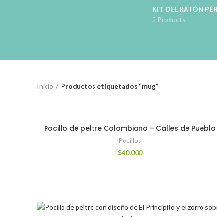
KIT DEL RATÓN PÉ
2 Products
Inicio
Productos etiquetados “mug”
Pocillo de peltre Colombiano – Calles de Pueblo
Pocillos
$
40,000