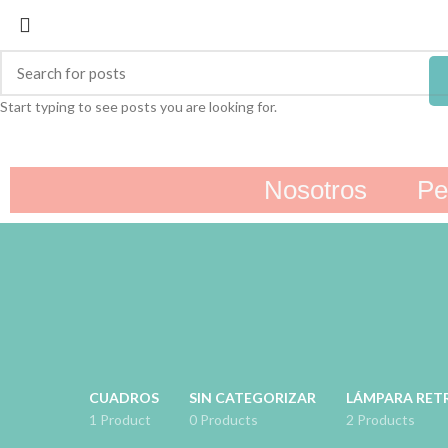
Start typing to see posts you are looking for.
Nosotros
Pe
CUADROS
SIN CATEGORIZAR
LÁMPARA RET
1 Product
0 Products
2 Products