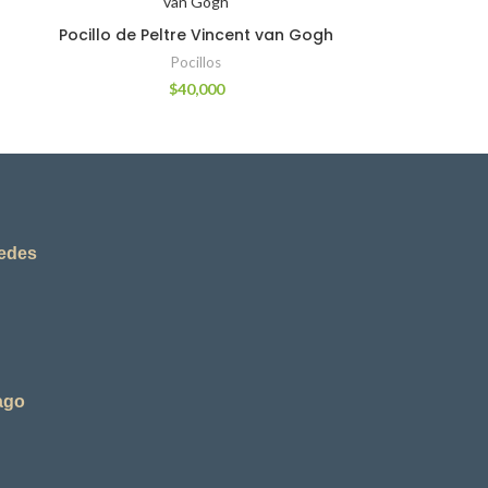
Pocillo de Peltre Vincent van Gogh
Pocillos
$
40,000
redes
ago