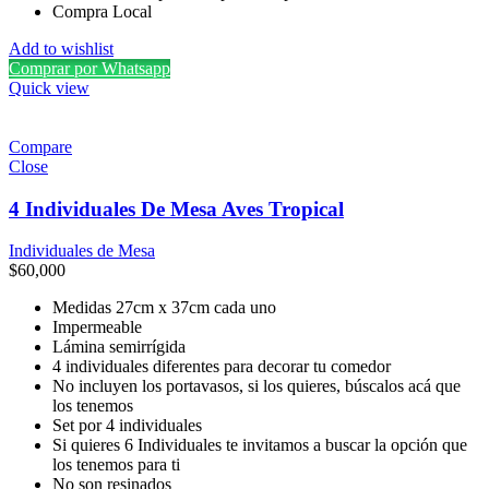
Compra Local
Add to wishlist
Comprar por Whatsapp
Quick view
Compare
Close
4 Individuales De Mesa Aves Tropical
Individuales de Mesa
$
60,000
Medidas 27cm x 37cm cada uno
Impermeable
Lámina semirrígida
4 individuales diferentes para decorar tu comedor
No incluyen los portavasos, si los quieres, búscalos acá que
los tenemos
Set por 4 individuales
Si quieres 6 Individuales te invitamos a buscar la opción que
los tenemos para ti
No son resinados