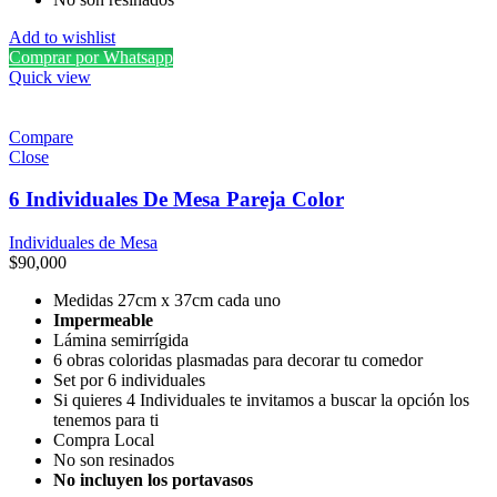
Add to wishlist
Comprar por Whatsapp
Quick view
Compare
Close
6 Individuales De Mesa Pareja Color
Individuales de Mesa
$
90,000
Medidas 27cm x 37cm cada uno
Impermeable
Lámina semirrígida
6 obras coloridas plasmadas para decorar tu comedor
Set por 6 individuales
Si quieres 4 Individuales te invitamos a buscar la opción los
tenemos para ti
Compra Local
No son resinados
No incluyen los portavasos