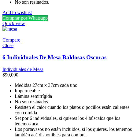
No son resinados.
Add to wishlist
Comprar por Whatsapp
Quick view
Compare
Close
6 Individuales De Mesa Baldosas Oscuras
Individuales de Mesa
$
90,000
Medidas 27cm x 37cm cada uno
Impermeable
Lámina semirrígida
No son resinados
Resisten el calor cuando los platos o pocillos están calientes
con comida.
Set por 6 individuales, si quieres los 4 búscalos que los
tenemos acá
Los portavasos no están incluidos, si los quieres, los tenemos
también acá disponibles para compra.