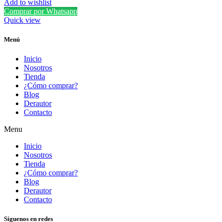
Add to wishlist
Comprar por Whatsapp
Quick view
Menú
Inicio
Nosotros
Tienda
¿Cómo comprar?
Blog
Derautor
Contacto
Menu
Inicio
Nosotros
Tienda
¿Cómo comprar?
Blog
Derautor
Contacto
Síguenos en redes