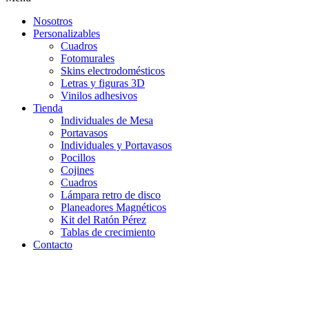
Nosotros
Personalizables
Cuadros
Fotomurales
Skins electrodomésticos
Letras y figuras 3D
Vinilos adhesivos
Tienda
Individuales de Mesa
Portavasos
Individuales y Portavasos
Pocillos
Cojines
Cuadros
Lámpara retro de disco
Planeadores Magnéticos
Kit del Ratón Pérez
Tablas de crecimiento
Contacto