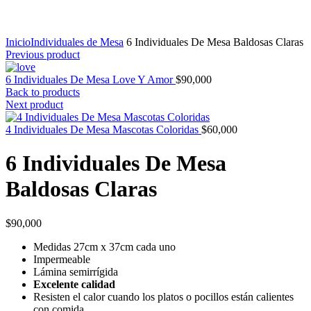
Click to enlarge
Inicio
Individuales de Mesa
6 Individuales De Mesa Baldosas Claras
Previous product
6 Individuales De Mesa Love Y Amor
$
90,000
Back to products
Next product
4 Individuales De Mesa Mascotas Coloridas
$
60,000
6 Individuales De Mesa
Baldosas Claras
$
90,000
Medidas 27cm x 37cm cada uno
Impermeable
Lámina semirrígida
Excelente calidad
Resisten el calor cuando los platos o pocillos están calientes
con comida.