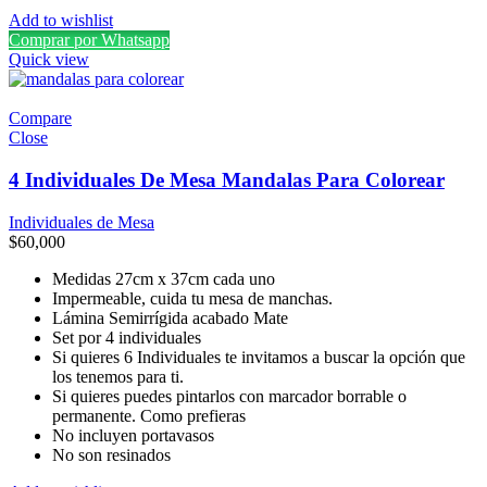
Add to wishlist
Comprar por Whatsapp
Quick view
Compare
Close
4 Individuales De Mesa Mandalas Para Colorear
Individuales de Mesa
$
60,000
Medidas 27cm x 37cm cada uno
Impermeable, cuida tu mesa de manchas.
Lámina Semirrígida acabado Mate
Set por 4 individuales
Si quieres 6 Individuales te invitamos a buscar la opción que
los tenemos para ti.
Si quieres puedes pintarlos con marcador borrable o
permanente. Como prefieras
No incluyen portavasos
No son resinados