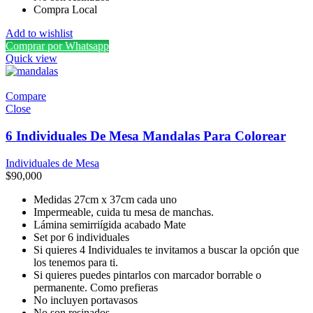
Compra Local
Add to wishlist
Comprar por Whatsapp
Quick view
Compare
Close
6 Individuales De Mesa Mandalas Para Colorear
Individuales de Mesa
$
90,000
Medidas 27cm x 37cm cada uno
Impermeable, cuida tu mesa de manchas.
Lámina semirriígida acabado Mate
Set por 6 individuales
Si quieres 4 Individuales te invitamos a buscar la opción que
los tenemos para ti.
Si quieres puedes pintarlos con marcador borrable o
permanente. Como prefieras
No incluyen portavasos
No son resinados