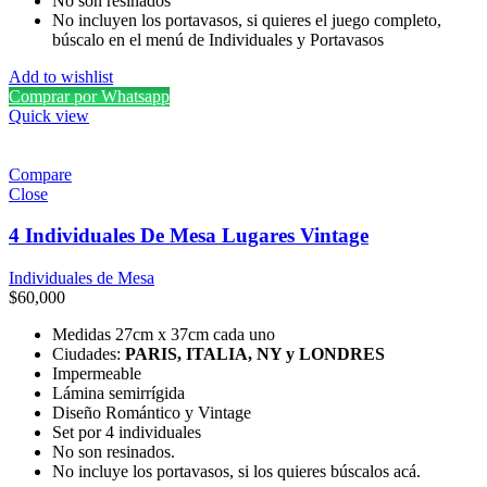
No son resinados
No incluyen los portavasos, si quieres el juego completo,
búscalo en el menú de Individuales y Portavasos
Add to wishlist
Comprar por Whatsapp
Quick view
Compare
Close
4 Individuales De Mesa Lugares Vintage
Individuales de Mesa
$
60,000
Medidas 27cm x 37cm cada uno
Ciudades:
PARIS, ITALIA, NY y LONDRES
Impermeable
Lámina semirrígida
Diseño Romántico y Vintage
Set por 4 individuales
No son resinados.
No incluye los portavasos, si los quieres búscalos acá.