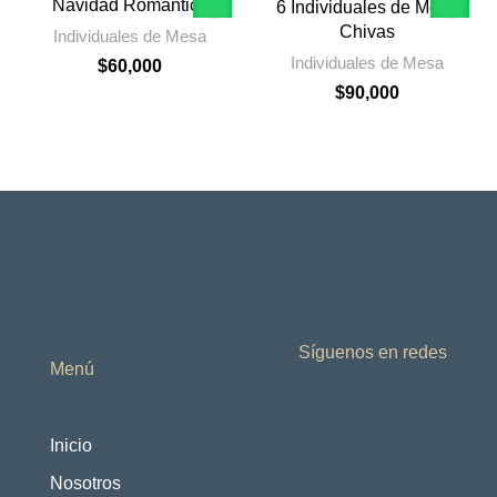
Navidad Romántica
6 Individuales de Mesa
Chivas
Individuales de Mesa
Individuales de Mesa
$
60,000
$
90,000
Síguenos en redes
Menú
Inicio
Nosotros