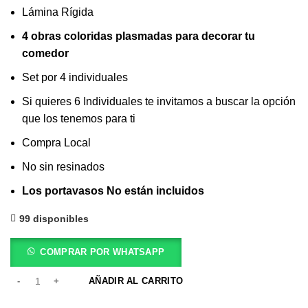
Lámina Rígida
4 obras coloridas plasmadas para decorar tu
comedor
Set por 4 individuales
Si quieres 6 Individuales te invitamos a buscar la opción
que los tenemos para ti
Compra Local
No sin resinados
Los portavasos No están incluidos
99 disponibles
COMPRAR POR WHATSAPP
AÑADIR AL CARRITO