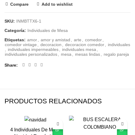
Compare
Add to wishlist
SKU:
INMBTTX6-1
Categoría:
Individuales de Mesa
Etiquetas:
amor
,
amor y amistad
,
arte
,
comedor
,
comedor vintage
,
decoracion
,
decoracion comedor
,
individuales
,
individuales impermeables
,
individuales mesa
,
individuales personalizados
,
mesa
,
mesas lindas
,
regalo pareja
Share
PRODUCTOS RELACIONADOS
4 Individuales De Mesa