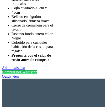
tropicales
Cojín cuadrado 45cm x
45cm
Relleno en algodón
siliconado, firmeza suave
Cierre de cremallera para el
lavado
Reverso fondo entero color
Negro
Colorido para cualquier
habitación de la casa o para
regalar.
Pregunta por el valor de
envío antes de comprar
Add to wishlist
Comprar por Whatsapp
Quick view