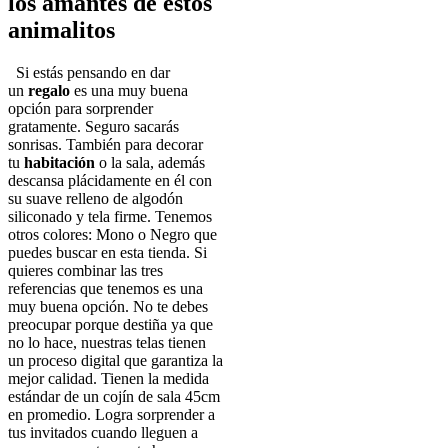
los amantes de estos
animalitos
Si estás pensando en dar
un
regalo
es una muy buena
opción para sorprender
gratamente. Seguro sacarás
sonrisas. También para decorar
tu
habitación
o la sala, además
descansa plácidamente en él con
su suave relleno de algodón
siliconado y tela firme. Tenemos
otros colores: Mono o Negro que
puedes buscar en esta tienda. Si
quieres combinar las tres
referencias que tenemos es una
muy buena opción. No te debes
preocupar porque destiña ya que
no lo hace, nuestras telas tienen
un proceso digital que garantiza la
mejor calidad. Tienen la medida
estándar de un cojín de sala 45cm
en promedio. Logra sorprender a
tus invitados cuando lleguen a