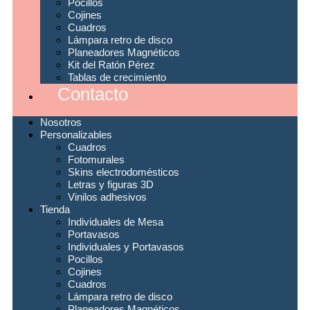
Pocillos
Cojines
Cuadros
Lámpara retro de disco
Planeadores Magnéticos
Kit del Ratón Pérez
Tablas de crecimiento
Contacto
Nosotros
Personalizables
Cuadros
Fotomurales
Skins electrodomésticos
Letras y figuras 3D
Vinilos adhesivos
Tienda
Individuales de Mesa
Portavasos
Individuales y Portavasos
Pocillos
Cojines
Cuadros
Lámpara retro de disco
Planeadores Magnéticos