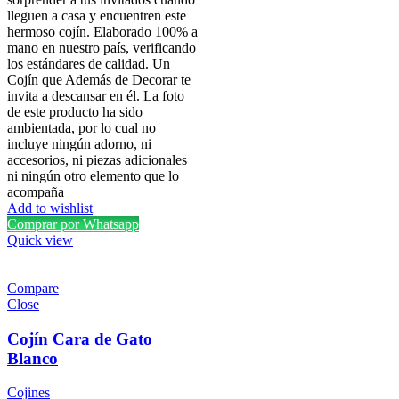
lleguen a casa y encuentren este
hermoso cojín. Elaborado 100% a
mano en nuestro país, verificando
los estándares de calidad. Un
Cojín que Además de Decorar te
invita a descansar en él. La foto
de este producto ha sido
ambientada, por lo cual no
incluye ningún adorno, ni
accesorios, ni piezas adicionales
ni ningún otro elemento que lo
acompaña
Add to wishlist
Comprar por Whatsapp
Quick view
Compare
Close
Cojín Cara de Gato
Blanco
Cojines