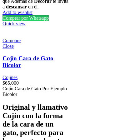
que Además de
Decorar
te invita
a
descansar
en él.
Add to wishlist
Comprar por Whatsapp
Quick view
Compare
Close
Cojín Cara de Gato
Bicolor
Cojines
$
65,000
Cojín Cara de Gato Por Ejemplo
Bicolor
Original y llamativo
Cojín con la forma
de la cara de un
gato, perfecto para