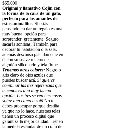
$
65,000
Original y llamativo Cojín con
la forma de la cara de un gato,
perfecto para los amantes de
estos animalitos.
Si estás
pensando en dar un regalo es una
muy buena opción para
sorprender gratamente. Seguro
sacarás sonrisas. También para
decorar tu habitación o la sala,
además descansa plácidamente en
él con su suave relleno de
algodón siliconado y tela firme.
Tenemos otros colores:
Negro o
gris claro de ojos azules que
puedes buscar acá.
Si quieres
combinar las tres referencias que
tenemos es una muy buena
opción. Los tres se ven hermosos
sobre una cama o sofá
No te
debes preocupar porque destiña
ya que no lo hace, nuestras telas
tienen un proceso digital que
garantiza la mejor calidad. Tienen
la medida estándar de un cojín de