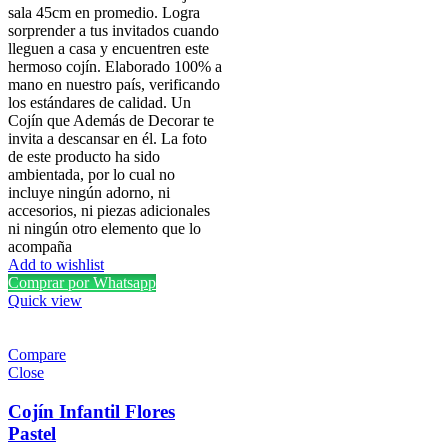
sala 45cm en promedio. Logra
sorprender a tus invitados cuando
lleguen a casa y encuentren este
hermoso cojín. Elaborado 100% a
mano en nuestro país, verificando
los estándares de calidad. Un
Cojín que Además de Decorar te
invita a descansar en él. La foto
de este producto ha sido
ambientada, por lo cual no
incluye ningún adorno, ni
accesorios, ni piezas adicionales
ni ningún otro elemento que lo
acompaña
Add to wishlist
Comprar por Whatsapp
Quick view
Compare
Close
Cojín Infantil Flores
Pastel