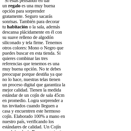
Si estás pensando en dar
un
regalo
es una muy buena
opción para sorprender
gratamente. Seguro sacarás
sonrisas. También para decorar
tu
habitación
o la sala, además
descansa plácidamente en él con
su suave relleno de algodón
siliconado y tela firme. Tenemos
otros colores: Mono o Negro que
puedes buscar en esta tienda. Si
quieres combinar las tres
referencias que tenemos es una
muy buena opción. No te debes
preocupar porque destiña ya que
no lo hace, nuestras telas tienen
un proceso digital que garantiza la
mejor calidad. Tienen la medida
estándar de un cojín de sala 45cm
en promedio. Logra sorprender a
tus invitados cuando lleguen a
casa y encuentren este hermoso
cojín. Elaborado 100% a mano en
nuestro país, verificando los
estándares de calidad. Un Cojín