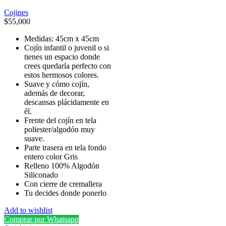
Cojines
$
55,000
Medidas: 45cm x 45cm
Cojín infantil o juvenil o si
tienes un espacio donde
crees quedaría perfecto con
estos hermosos colores.
Suave y cómo cojín,
además de decorar,
descansas plácidamente en
él.
Frente del cojín en tela
poliester/algodón muy
suave.
Parte trasera en tela fondo
entero color Gris
Relleno 100% Algodón
Siliconado
Con cierre de cremallera
Tu decides donde ponerlo
Add to wishlist
Comprar por Whatsapp