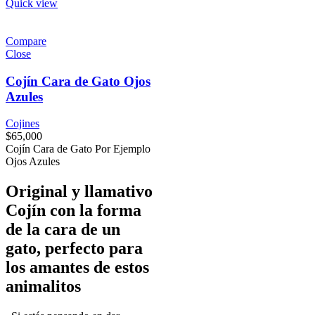
Quick view
Compare
Close
Cojín Cara de Gato Ojos
Azules
Cojines
$
65,000
Cojín Cara de Gato Por Ejemplo
Ojos Azules
Original y llamativo
Cojín con la forma
de la cara de un
gato, perfecto para
los amantes de estos
animalitos