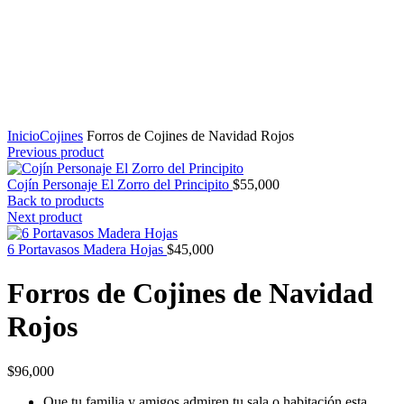
Inicio
Cojines
Forros de Cojines de Navidad Rojos
Previous product
Cojín Personaje El Zorro del Principito
$
55,000
Back to products
Next product
6 Portavasos Madera Hojas
$
45,000
Forros de Cojines de Navidad
Rojos
$
96,000
Que tu familia y amigos admiren tu sala o habitación esta