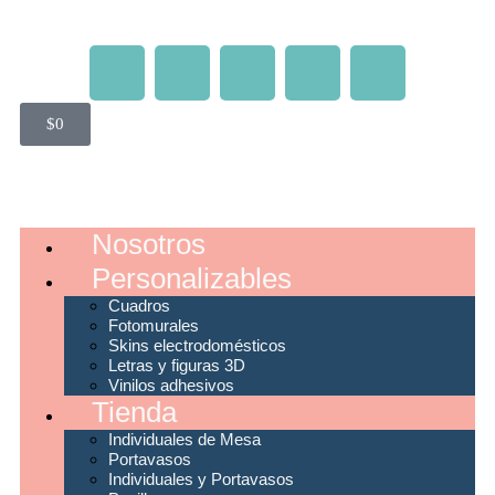
$
0
Nosotros
Personalizables
Cuadros
Fotomurales
Skins electrodomésticos
Letras y figuras 3D
Vinilos adhesivos
Tienda
Individuales de Mesa
Portavasos
Individuales y Portavasos