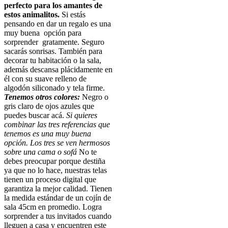
perfecto para los amantes de
estos animalitos.
Si estás
pensando en dar un regalo es una
muy buena opción para
sorprender gratamente. Seguro
sacarás sonrisas. También para
decorar tu habitación o la sala,
además descansa plácidamente en
él con su suave relleno de
algodón siliconado y tela firme.
Tenemos otros colores:
Negro o
gris claro de ojos azules que
puedes buscar acá.
Si quieres
combinar las tres referencias que
tenemos es una muy buena
opción. Los tres se ven hermosos
sobre una cama o sofá
No te
debes preocupar porque destiña
ya que no lo hace, nuestras telas
tienen un proceso digital que
garantiza la mejor calidad. Tienen
la medida estándar de un cojín de
sala 45cm en promedio. Logra
sorprender a tus invitados cuando
lleguen a casa y encuentren este