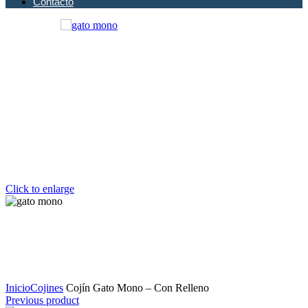
Contacto
Click to enlarge
Inicio
Cojines
Cojín Gato Mono – Con Relleno
Previous product