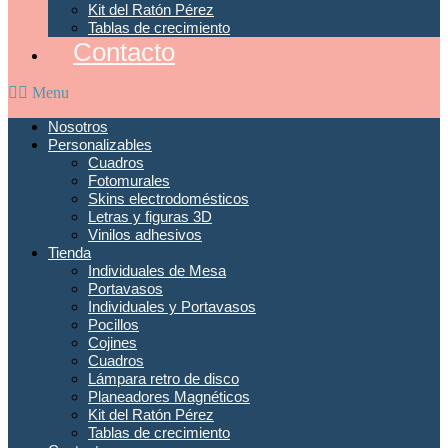
Kit del Ratón Pérez
Tablas de crecimiento
Contacto
Menu
Nosotros
Personalizables
Cuadros
Fotomurales
Skins electrodomésticos
Letras y figuras 3D
Vinilos adhesivos
Tienda
Individuales de Mesa
Portavasos
Individuales y Portavasos
Pocillos
Cojines
Cuadros
Lámpara retro de disco
Planeadores Magnéticos
Kit del Ratón Pérez
Tablas de crecimiento