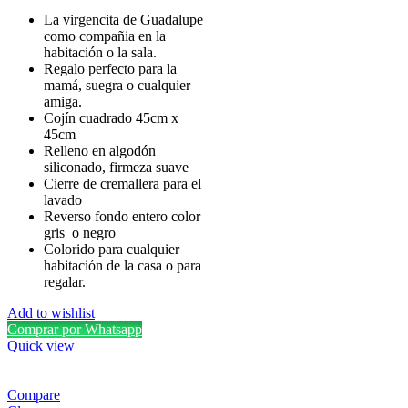
La virgencita de Guadalupe
como compañia en la
habitación o la sala.
Regalo perfecto para la
mamá, suegra o cualquier
amiga.
Cojín cuadrado 45cm x
45cm
Relleno en algodón
siliconado, firmeza suave
Cierre de cremallera para el
lavado
Reverso fondo entero color
gris o negro
Colorido para cualquier
habitación de la casa o para
regalar.
Add to wishlist
Comprar por Whatsapp
Quick view
Compare