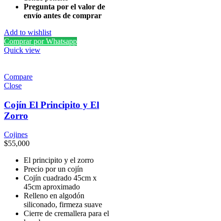
Pregunta por el valor de
envío antes de comprar
Add to wishlist
Comprar por Whatsapp
Quick view
Compare
Close
Cojín El Principito y El
Zorro
Cojines
$
55,000
El principito y el zorro
Precio por un cojín
Cojín cuadrado 45cm x
45cm aproximado
Relleno en algodón
siliconado, firmeza suave
Cierre de cremallera para el