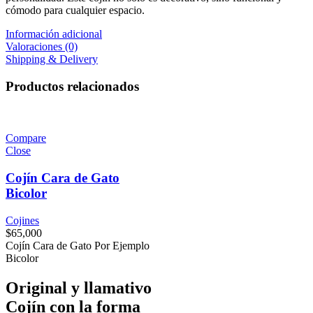
cómodo para cualquier espacio.
Información adicional
Valoraciones (0)
Shipping & Delivery
Productos relacionados
Compare
Close
Cojín Cara de Gato
Bicolor
Cojines
$
65,000
Cojín Cara de Gato Por Ejemplo
Bicolor
Original y llamativo
Cojín con la forma