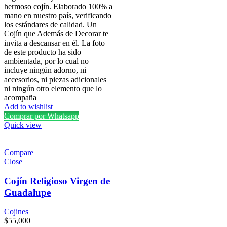
hermoso cojín. Elaborado 100% a
mano en nuestro país, verificando
los estándares de calidad. Un
Cojín que Además de Decorar te
invita a descansar en él. La foto
de este producto ha sido
ambientada, por lo cual no
incluye ningún adorno, ni
accesorios, ni piezas adicionales
ni ningún otro elemento que lo
acompaña
Add to wishlist
Comprar por Whatsapp
Quick view
Compare
Close
Cojín Religioso Virgen de
Guadalupe
Cojines
$
55,000