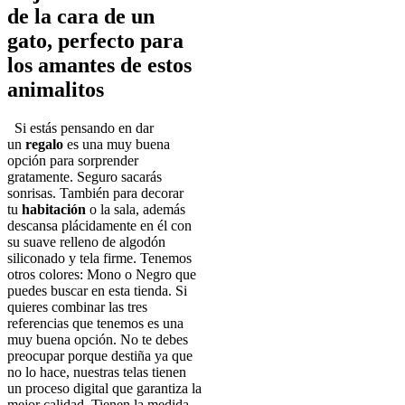
de la cara de un
gato, perfecto para
los amantes de estos
animalitos
Si estás pensando en dar
un
regalo
es una muy buena
opción para sorprender
gratamente. Seguro sacarás
sonrisas. También para decorar
tu
habitación
o la sala, además
descansa plácidamente en él con
su suave relleno de algodón
siliconado y tela firme. Tenemos
otros colores: Mono o Negro que
puedes buscar en esta tienda. Si
quieres combinar las tres
referencias que tenemos es una
muy buena opción. No te debes
preocupar porque destiña ya que
no lo hace, nuestras telas tienen
un proceso digital que garantiza la
mejor calidad. Tienen la medida