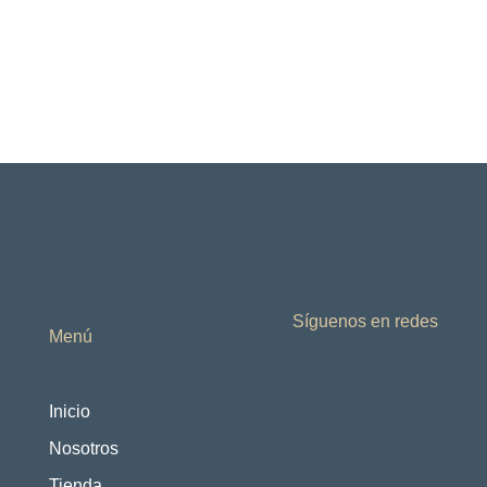
Síguenos en redes
Menú
Inicio
Nosotros
Tienda