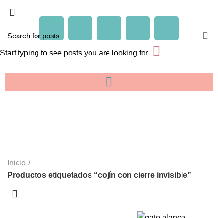
Start typing to see posts you are looking for.
cojín con cierre invisible
CATEGORIES
Inicio
Productos etiquetados “cojín con cierre invisible”