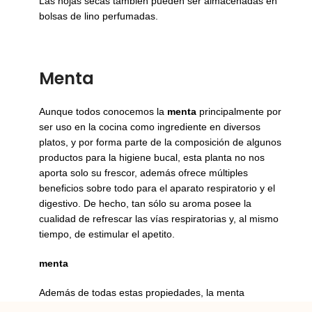
Las hojas secas también pueden ser almacenadas en
bolsas de lino perfumadas.
Menta
Aunque todos conocemos la
menta
principalmente por
ser uso en la cocina como ingrediente en diversos
platos, y por forma parte de la composición de algunos
productos para la higiene bucal, esta planta no nos
aporta solo su frescor, además ofrece múltiples
beneficios sobre todo para el aparato respiratorio y el
digestivo. De hecho, tan sólo su aroma posee la
cualidad de refrescar las vías respiratorias y, al mismo
tiempo, de estimular el apetito.
menta
Además de todas estas propiedades, la menta
también tiene la propiedad de espantar con su aroma