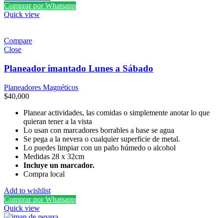
Comprar por Whatsapp
Quick view
Compare
Close
Planeador imantado Lunes a Sábado
Planeadores Magnéticos
$
40,000
Planear actividades, las comidas o simplemente anotar lo que
quieran tener a la vista
Lo usan con marcadores borrables a base se agua
Se pega a la nevera o cualquier superficie de metal.
Lo puedes limpiar con un paño húmedo o alcohol
Medidas 28 x 32cm
Incluye un marcador.
Compra local
Add to wishlist
Comprar por Whatsapp
Quick view