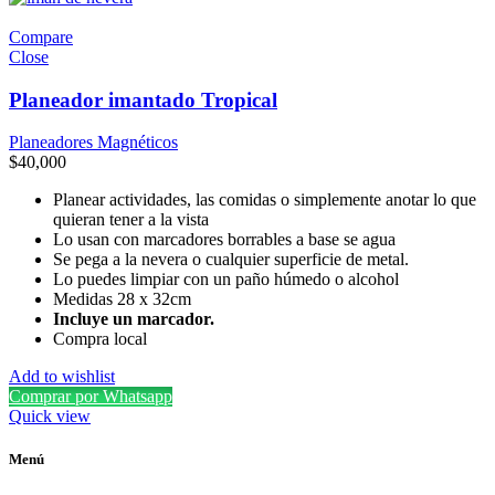
Compare
Close
Planeador imantado Tropical
Planeadores Magnéticos
$
40,000
Planear actividades, las comidas o simplemente anotar lo que
quieran tener a la vista
Lo usan con marcadores borrables a base se agua
Se pega a la nevera o cualquier superficie de metal.
Lo puedes limpiar con un paño húmedo o alcohol
Medidas 28 x 32cm
Incluye un marcador.
Compra local
Add to wishlist
Comprar por Whatsapp
Quick view
Menú