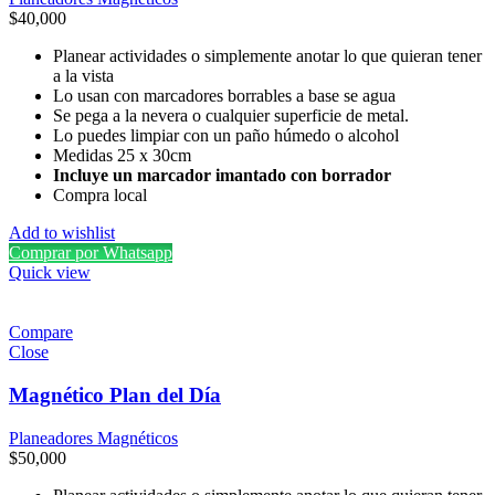
$
40,000
Planear actividades o simplemente anotar lo que quieran tener
a la vista
Lo usan con marcadores borrables a base se agua
Se pega a la nevera o cualquier superficie de metal.
Lo puedes limpiar con un paño húmedo o alcohol
Medidas 25 x 30cm
Incluye un marcador imantado con borrador
Compra local
Add to wishlist
Comprar por Whatsapp
Quick view
Compare
Close
Magnético Plan del Día
Planeadores Magnéticos
$
50,000