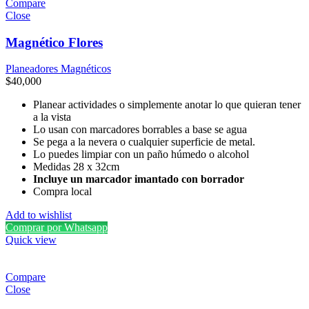
Compare
Close
Magnético Flores
Planeadores Magnéticos
$
40,000
Planear actividades o simplemente anotar lo que quieran tener
a la vista
Lo usan con marcadores borrables a base se agua
Se pega a la nevera o cualquier superficie de metal.
Lo puedes limpiar con un paño húmedo o alcohol
Medidas 28 x 32cm
Incluye un marcador imantado con borrador
Compra local
Add to wishlist
Comprar por Whatsapp
Quick view
Compare
Close