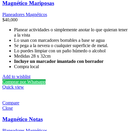
Magnético Mariposas
Planeadores Magnéticos
$
40,000
Planear actividades o simplemente anotar lo que quieran tener
a la vista
Lo usan con marcadores borrables a base se agua
Se pega a la nevera o cualquier superficie de metal.
Lo puedes limpiar con un paño húmedo o alcohol
Medidas 28 x 32cm
Incluye un marcador imantado con borrador
Compra local
Add to wishlist
Comprar por Whatsapp
Quick view
Compare
Close
Magnético Notas
Planeadores Magnéticos