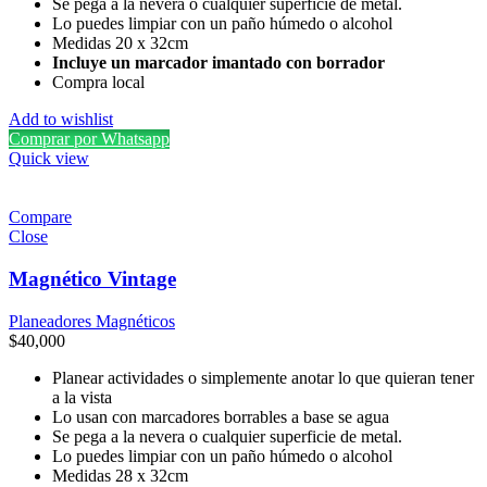
Se pega a la nevera o cualquier superficie de metal.
Lo puedes limpiar con un paño húmedo o alcohol
Medidas 20 x 32cm
Incluye un marcador imantado con borrador
Compra local
Add to wishlist
Comprar por Whatsapp
Quick view
Compare
Close
Magnético Vintage
Planeadores Magnéticos
$
40,000
Planear actividades o simplemente anotar lo que quieran tener
a la vista
Lo usan con marcadores borrables a base se agua
Se pega a la nevera o cualquier superficie de metal.
Lo puedes limpiar con un paño húmedo o alcohol
Medidas 28 x 32cm