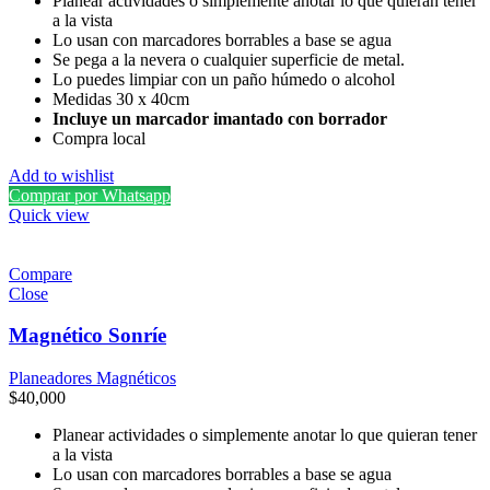
Planear actividades o simplemente anotar lo que quieran tener
a la vista
Lo usan con marcadores borrables a base se agua
Se pega a la nevera o cualquier superficie de metal.
Lo puedes limpiar con un paño húmedo o alcohol
Medidas 30 x 40cm
Incluye un marcador imantado con borrador
Compra local
Add to wishlist
Comprar por Whatsapp
Quick view
Compare
Close
Magnético Sonríe
Planeadores Magnéticos
$
40,000
Planear actividades o simplemente anotar lo que quieran tener
a la vista
Lo usan con marcadores borrables a base se agua