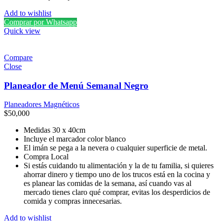
Add to wishlist
Comprar por Whatsapp
Quick view
Compare
Close
Planeador de Menú Semanal Negro
Planeadores Magnéticos
$
50,000
Medidas 30 x 40cm
Incluye el marcador color blanco
El imán se pega a la nevera o cualquier superficie de metal.
Compra Local
Si estás cuidando tu alimentación y la de tu familia, si quieres
ahorrar dinero y tiempo uno de los trucos está en la cocina y
es planear las comidas de la semana, así cuando vas al
mercado tienes claro qué comprar, evitas los desperdicios de
comida y compras innecesarias.
Add to wishlist