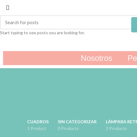
Start typing to see posts you are looking for.
Nosotros
Pe
CUADROS
SIN CATEGORIZAR
LÁMPARA RET
1 Product
0 Products
2 Products