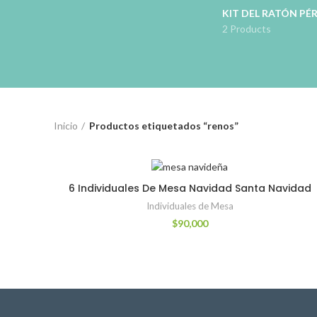
KIT DEL RATÓN PÉ
2 Products
Inicio
Productos etiquetados “renos”
6 Individuales De Mesa Navidad Santa Navidad
Individuales de Mesa
$
90,000