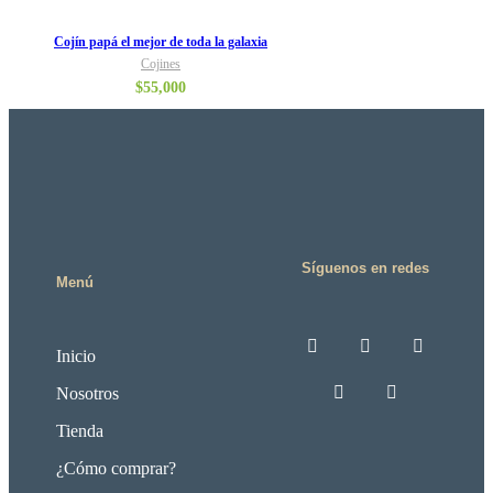
Cojín papá el mejor de toda la galaxia
Cojines
$
55,000
Síguenos en redes
Menú
Inicio
Nosotros
Tienda
¿Cómo comprar?