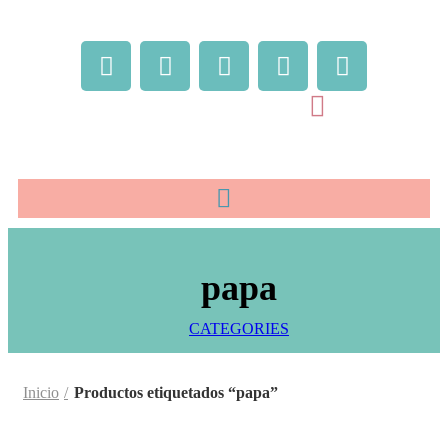
papa
CATEGORIES
Inicio
Productos etiquetados “papa”