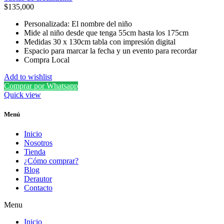
$
135,000
Personalizada: El nombre del niño
Mide al niño desde que tenga 55cm hasta los 175cm
Medidas 30 x 130cm tabla con impresión digital
Espacio para marcar la fecha y un evento para recordar
Compra Local
Add to wishlist
Comprar por Whatsapp
Quick view
Menú
Inicio
Nosotros
Tienda
¿Cómo comprar?
Blog
Derautor
Contacto
Menu
Inicio