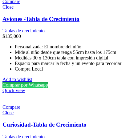
Compare
Close
Aviones -Tabla de Crecimiento
Tablas de crecimiento
$
135,000
Personalizada: El nombre del niño
Mide al niño desde que tenga 55cm hasta los 175cm
Medidas 30 x 130cm tabla con impresión digital
Espacio para marcar la fecha y un evento para recordar
Compra Local
Add to wishlist
Comprar por Whatsapp
Quick view
Compare
Close
Curiosidad-Tabla de Crecimiento
Tablas de crecimiento