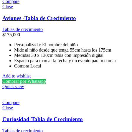
Compare
Close
Aviones -Tabla de Crecimiento
Tablas de crecimiento
$
135,000
Personalizada: El nombre del niño
Mide al niño desde que tenga 55cm hasta los 175cm
Medidas 30 x 130cm tabla con impresión digital
Espacio para marcar la fecha y un evento para recordar
Compra Local
Add to wishlist
Comprar por Whatsapp
Quick view
Compare
Close
Curiosidad-Tabla de Crecimiento
Tablas de crecimiento