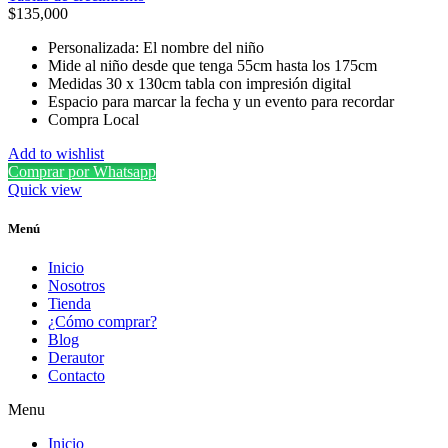
$
135,000
Personalizada: El nombre del niño
Mide al niño desde que tenga 55cm hasta los 175cm
Medidas 30 x 130cm tabla con impresión digital
Espacio para marcar la fecha y un evento para recordar
Compra Local
Add to wishlist
Comprar por Whatsapp
Quick view
Menú
Inicio
Nosotros
Tienda
¿Cómo comprar?
Blog
Derautor
Contacto
Menu
Inicio