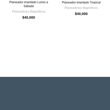
Planeador imantado Lunes a
Planeador imantado Tropical
Sábado
Planeadores Magnéticos
Planeadores Magnéticos
$
40,000
$
40,000