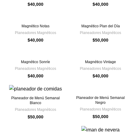
$
40,000
$
40,000
Magnético Notas
Magnético Plan del Día
Planeadores Magnéticos
Planeadores Magnéticos
$
40,000
$
50,000
Magnético Sonríe
Magnético Vintage
Planeadores Magnéticos
Planeadores Magnéticos
$
40,000
$
40,000
Planeador de Menú Semanal
Planeador de Menú Semanal
Negro
Blanco
Planeadores Magnéticos
Planeadores Magnéticos
$
50,000
$
50,000