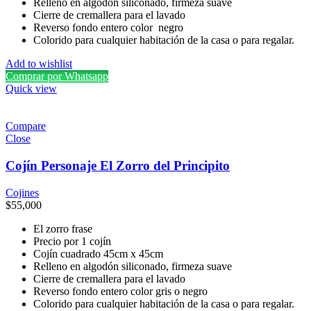
Relleno en algodón siliconado, firmeza suave
Cierre de cremallera para el lavado
Reverso fondo entero color negro
Colorido para cualquier habitación de la casa o para regalar.
Add to wishlist
Comprar por Whatsapp
Quick view
Compare
Close
Cojín Personaje El Zorro del Principito
Cojines
$
55,000
El zorro frase
Precio por 1 cojín
Cojín cuadrado 45cm x 45cm
Relleno en algodón siliconado, firmeza suave
Cierre de cremallera para el lavado
Reverso fondo entero color gris o negro
Colorido para cualquier habitación de la casa o para regalar.