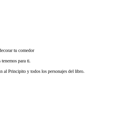
a decorar tu comedor
s tenemos para ti.
al Principito y todos los personajes del libro.