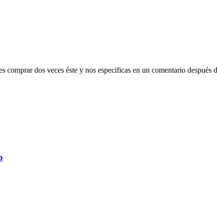
des comprar dos veces éste y nos especificas en un comentario después 
o