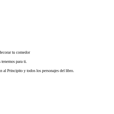
a decorar tu comedor
s tenemos para ti.
al Principito y todos los personajes del libro.