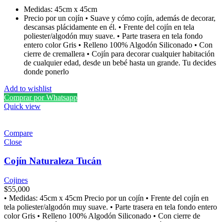
Medidas: 45cm x 45cm
Precio por un cojín • Suave y cómo cojín, además de decorar,
descansas plácidamente en él. • Frente del cojín en tela
poliester/algodón muy suave. • Parte trasera en tela fondo
entero color Gris • Relleno 100% Algodón Siliconado • Con
cierre de cremallera • Cojín para decorar cualquier habitación
de cualquier edad, desde un bebé hasta un grande. Tu decides
donde ponerlo
Add to wishlist
Comprar por Whatsapp
Quick view
Compare
Close
Cojín Naturaleza Tucán
Cojines
$
55,000
• Medidas: 45cm x 45cm Precio por un cojín • Frente del cojín en
tela poliester/algodón muy suave. • Parte trasera en tela fondo entero
color Gris • Relleno 100% Algodón Siliconado • Con cierre de