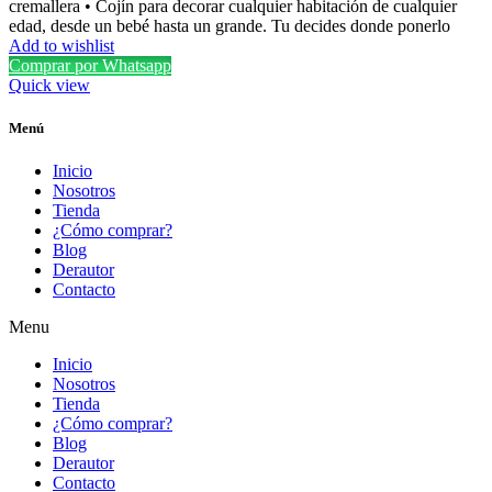
cremallera • Cojín para decorar cualquier habitación de cualquier
edad, desde un bebé hasta un grande. Tu decides donde ponerlo
Add to wishlist
Comprar por Whatsapp
Quick view
Menú
Inicio
Nosotros
Tienda
¿Cómo comprar?
Blog
Derautor
Contacto
Menu
Inicio
Nosotros
Tienda
¿Cómo comprar?
Blog
Derautor
Contacto