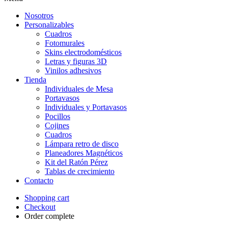
Nosotros
Personalizables
Cuadros
Fotomurales
Skins electrodomésticos
Letras y figuras 3D
Vinilos adhesivos
Tienda
Individuales de Mesa
Portavasos
Individuales y Portavasos
Pocillos
Cojines
Cuadros
Lámpara retro de disco
Planeadores Magnéticos
Kit del Ratón Pérez
Tablas de crecimiento
Contacto
Shopping cart
Checkout
Order complete