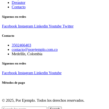
Derautor
Contacto
Síguenos en redes
Facebook
Instagram
Linkedin
Youtube
Twitter
Contacto
3502466403
contacto@porejemplo.com.co
Medellín, Colombia
Síguenos en redes
Facebook
Instagram
Linkedin
Youtube
Métodos de pago
© 2025, Por Ejemplo. Todos los derechos reservados.