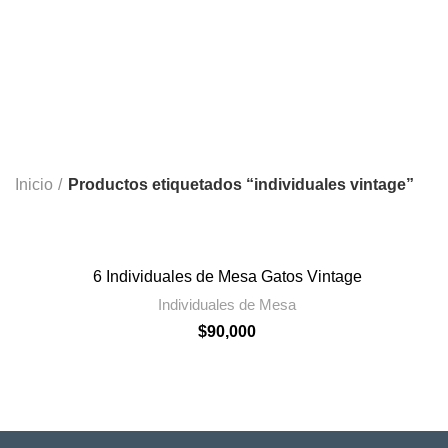
KIT DEL RATÓN PÉ
2 Products
Inicio
Productos etiquetados “individuales vintage”
6 Individuales de Mesa Gatos Vintage
Individuales de Mesa
$
90,000